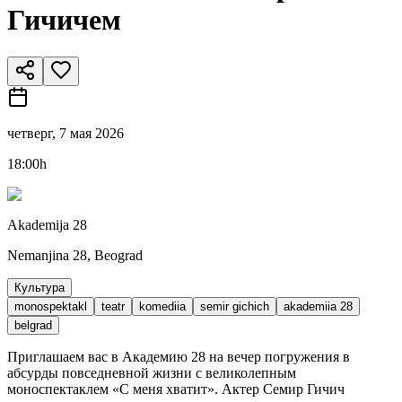
Гичичем
четверг, 7 мая 2026
18:00h
Akademija 28
Nemanjina 28, Beograd
Культура
monospektakl
teatr
komediia
semir gichich
akademiia 28
belgrad
Приглашаем вас в Академию 28 на вечер погружения в
абсурды повседневной жизни с великолепным
моноспектаклем «С меня хватит». Актер Семир Гичич