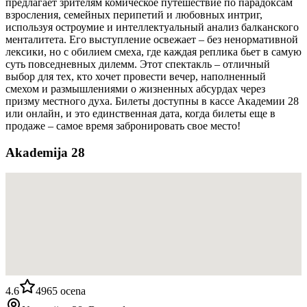
предлагает зрителям комическое путешествие по парадоксам
взросления, семейных перипетий и любовных интриг,
используя остроумие и интеллектуальный анализ балканского
менталитета. Его выступление освежает – без ненормативной
лексики, но с обилием смеха, где каждая реплика бьет в самую
суть повседневных дилемм. Этот спектакль – отличный
выбор для тех, кто хочет провести вечер, наполненный
смехом и размышлениями о жизненных абсурдах через
призму местного духа. Билеты доступны в кассе Академии 28
или онлайн, и это единственная дата, когда билеты еще в
продаже – самое время забронировать свое место!
Akademija 28
4.6
4965
ocena