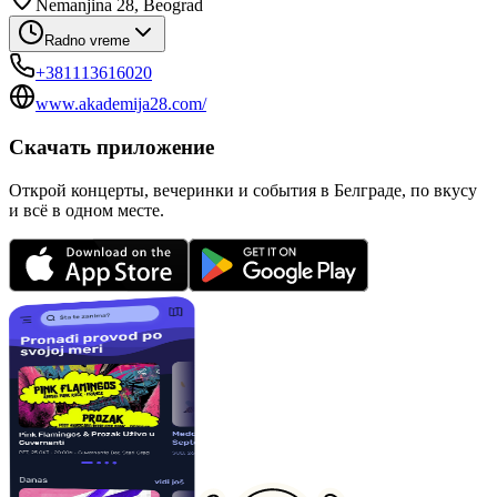
Nemanjina 28, Beograd
Radno vreme
+381113616020
www.akademija28.com/
Скачать приложение
Открой концерты, вечеринки и события в Белграде, по вкусу
и всё в одном месте.