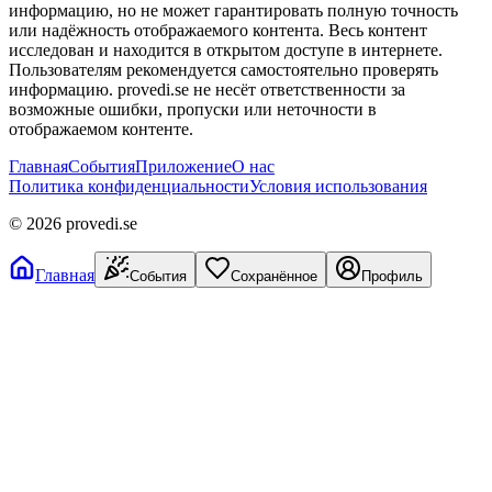
информацию, но не может гарантировать полную точность
или надёжность отображаемого контента. Весь контент
исследован и находится в открытом доступе в интернете.
Пользователям рекомендуется самостоятельно проверять
информацию. provedi.se не несёт ответственности за
возможные ошибки, пропуски или неточности в
отображаемом контенте.
Главная
События
Приложение
О нас
Политика конфиденциальности
Условия использования
©
2026
provedi.se
Главная
События
Сохранённое
Профиль