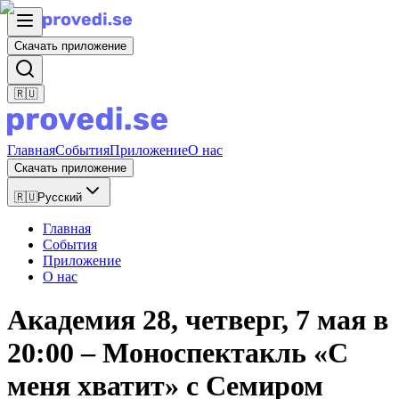
Скачать приложение
🇷🇺
Главная
События
Приложение
О нас
Скачать приложение
🇷🇺
Русский
Главная
События
Приложение
О нас
Академия 28, четверг, 7 мая в
20:00 – Моноспектакль «С
меня хватит» с Семиром