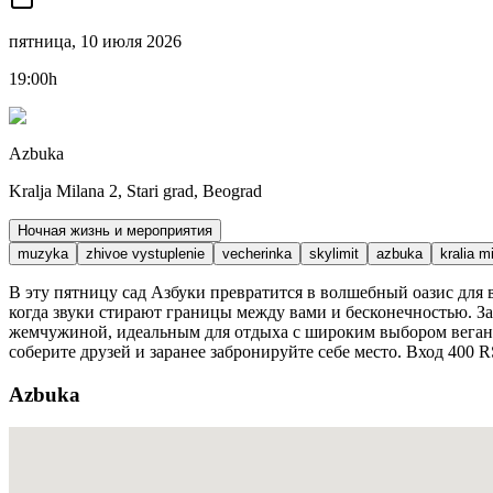
пятница, 10 июля 2026
19:00h
Azbuka
Kralja Milana 2, Stari grad, Beograd
Ночная жизнь и мероприятия
muzyka
zhivoe vystuplenie
vecherinka
skylimit
azbuka
kralia m
В эту пятницу сад Азбуки превратится в волшебный оазис для
когда звуки стирают границы между вами и бесконечностью. З
жемчужиной, идеальным для отдыха с широким выбором веганск
соберите друзей и заранее забронируйте себе место. Вход 400 
Azbuka