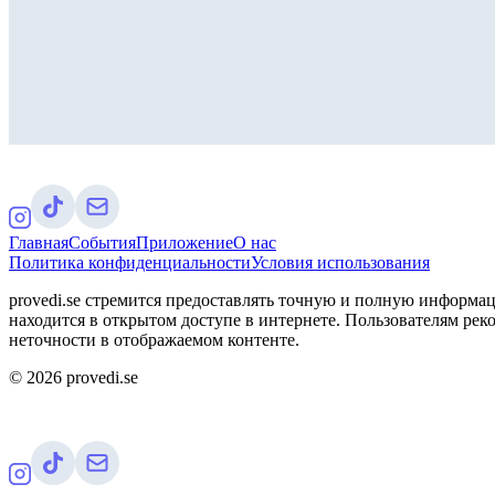
Главная
События
Приложение
О нас
Политика конфиденциальности
Условия использования
provedi.se стремится предоставлять точную и полную информац
находится в открытом доступе в интернете. Пользователям рек
неточности в отображаемом контенте.
©
2026
provedi.se