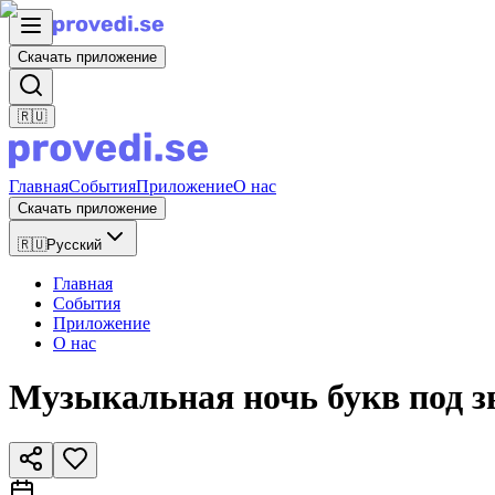
Скачать приложение
🇷🇺
Главная
События
Приложение
О нас
Скачать приложение
🇷🇺
Русский
Главная
События
Приложение
О нас
Музыкальная ночь букв под з