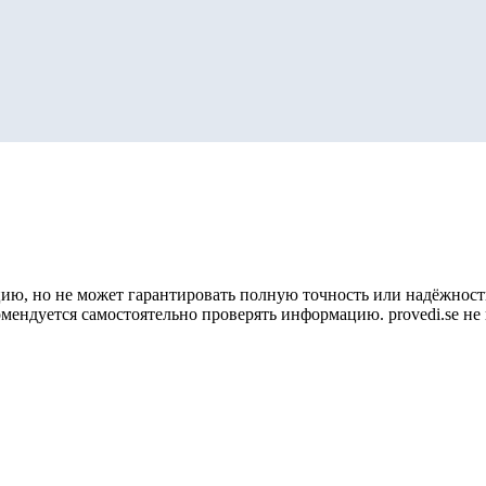
ию, но не может гарантировать полную точность или надёжность
омендуется самостоятельно проверять информацию. provedi.se н