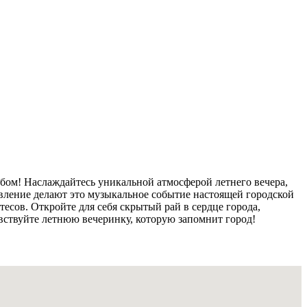
бом! Наслаждайтесь уникальной атмосферой летнего вечера,
вление делают это музыкальное событие настоящей городской
сов. Откройте для себя скрытый рай в сердце города,
увствуйте летнюю вечеринку, которую запомнит город!