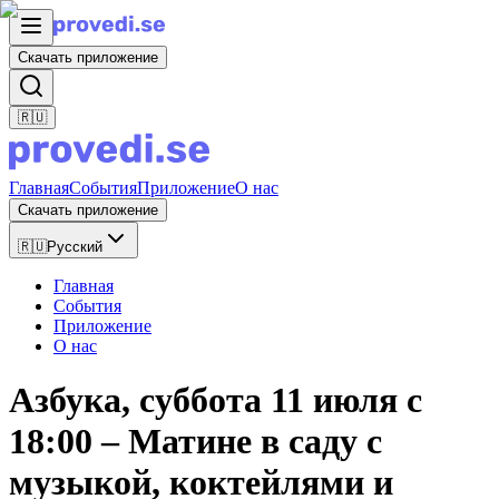
Скачать приложение
🇷🇺
Главная
События
Приложение
О нас
Скачать приложение
🇷🇺
Русский
Главная
События
Приложение
О нас
Азбука, суббота 11 июля с
18:00 – Матине в саду с
музыкой, коктейлями и