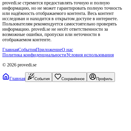
provedi.se стремится предоставлять точную и полную
информацию, но не может гарантировать полную точность
или надёжность отображаемого контента. Весь контент
исследован и находится в открытом доступе в интернете.
Пользователям рекомендуется самостоятельно проверять
информацию. provedi.se не несёт ответственности за
возможные ошибки, пропуски или неточности в
отображаемом контенте.
Главная
События
Приложение
О нас
Политика конфиденциальности
Условия использования
©
2026
provedi.se
Главная
События
Сохранённое
Профиль