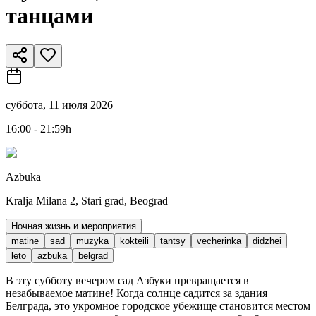
танцами
суббота, 11 июля 2026
16:00 - 21:59h
Azbuka
Kralja Milana 2, Stari grad, Beograd
Ночная жизнь и мероприятия
matine
sad
muzyka
kokteili
tantsy
vecherinka
didzhei
leto
azbuka
belgrad
В эту субботу вечером сад Азбуки превращается в
незабываемое матине! Когда солнце садится за здания
Белграда, это укромное городское убежище становится местом