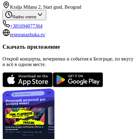
Kralja Milana 2, Stari grad, Beograd
Radno vreme
+381694077364
restoranazbuka.rs/
Скачать приложение
Открой концерты, вечеринки и события в Белграде, по вкусу
и всё в одном месте.