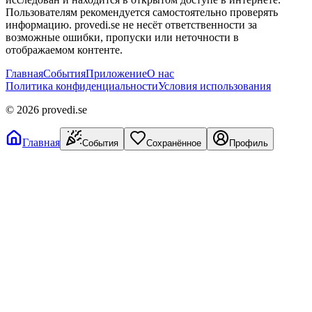
Пользователям рекомендуется самостоятельно проверять
информацию. provedi.se не несёт ответственности за
возможные ошибки, пропуски или неточности в
отображаемом контенте.
Главная
События
Приложение
О нас
Политика конфиденциальности
Условия использования
©
2026
provedi.se
Главная
События
Сохранённое
Профиль