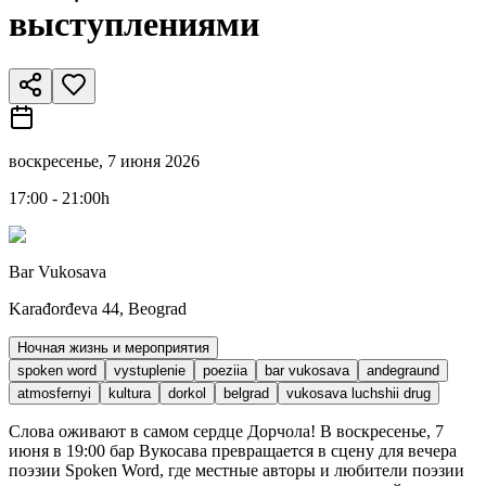
выступлениями
воскресенье, 7 июня 2026
17:00 - 21:00h
Bar Vukosava
Karađorđeva 44, Beograd
Ночная жизнь и мероприятия
spoken word
vystuplenie
poeziia
bar vukosava
andegraund
atmosfernyi
kultura
dorkol
belgrad
vukosava luchshii drug
Слова оживают в самом сердце Дорчола! В воскресенье, 7
июня в 19:00 бар Вукосава превращается в сцену для вечера
поэзии Spoken Word, где местные авторы и любители поэзии