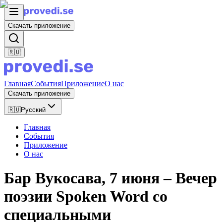
Скачать приложение
🇷🇺
Главная
События
Приложение
О нас
Скачать приложение
🇷🇺
Русский
Главная
События
Приложение
О нас
Бар Вукосава, 7 июня – Вечер
поэзии Spoken Word со
специальными