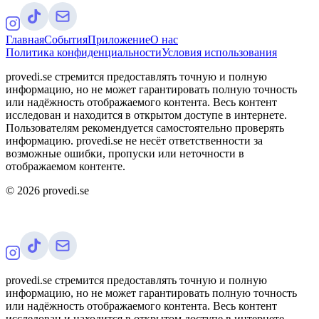
Главная
События
Приложение
О нас
Политика конфиденциальности
Условия использования
provedi.se стремится предоставлять точную и полную
информацию, но не может гарантировать полную точность
или надёжность отображаемого контента. Весь контент
исследован и находится в открытом доступе в интернете.
Пользователям рекомендуется самостоятельно проверять
информацию. provedi.se не несёт ответственности за
возможные ошибки, пропуски или неточности в
отображаемом контенте.
©
2026
provedi.se
provedi.se стремится предоставлять точную и полную
информацию, но не может гарантировать полную точность
или надёжность отображаемого контента. Весь контент
исследован и находится в открытом доступе в интернете.