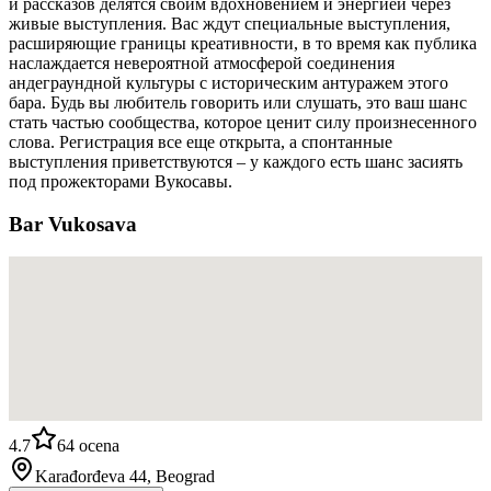
и рассказов делятся своим вдохновением и энергией через
живые выступления. Вас ждут специальные выступления,
расширяющие границы креативности, в то время как публика
наслаждается невероятной атмосферой соединения
андеграундной культуры с историческим антуражем этого
бара. Будь вы любитель говорить или слушать, это ваш шанс
стать частью сообщества, которое ценит силу произнесенного
слова. Регистрация все еще открыта, а спонтанные
выступления приветствуются – у каждого есть шанс засиять
под прожекторами Вукосавы.
Bar Vukosava
4.7
64
ocena
Karađorđeva 44, Beograd