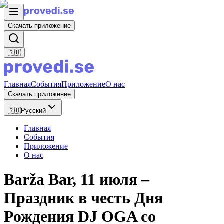
Скачать приложение
🇷🇺
Главная
События
Приложение
О нас
Скачать приложение
🇷🇺
Русский
Главная
События
Приложение
О нас
Barža Bar, 11 июля –
Праздник в честь Дня
Рождения DJ OGA со