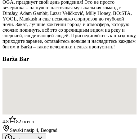
OGA, празднует свой день рождения! Это не просто
вечеринка – на пульте настоящая музыкальная команда:
DimJay, Adam Gambit, Lazar Veličković, Milly Honey, BO:STA,
YOOL, Mankash и еще несколько сюрпризов до глубокой
ночи. Закат, лучшие коктейли города и атмосфера, которую
сложно покинуть, всё это со зрелищным видом на реку и
энергией, соединяющей людей. Присоединяйтесь к празднику,
приходите заранее, оставайтесь дольше и насладитесь каждым
битом в Barža – такие вечеринки нельзя пропустить!
Barža Bar
4.8
82
ocena
Savski nasip 4, Beograd