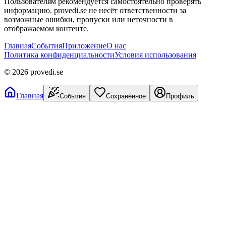
Пользователям рекомендуется самостоятельно проверять
информацию. provedi.se не несёт ответственности за
возможные ошибки, пропуски или неточности в
отображаемом контенте.
Главная
События
Приложение
О нас
Политика конфиденциальности
Условия использования
©
2026
provedi.se
Главная
События
Сохранённое
Профиль