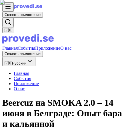
Скачать приложение
🇷🇺
Главная
События
Приложение
О нас
Скачать приложение
🇷🇺
Русский
Главная
События
Приложение
О нас
Beercuz на SMOKA 2.0 – 14
июня в Белграде: Опыт бара
и кальянной