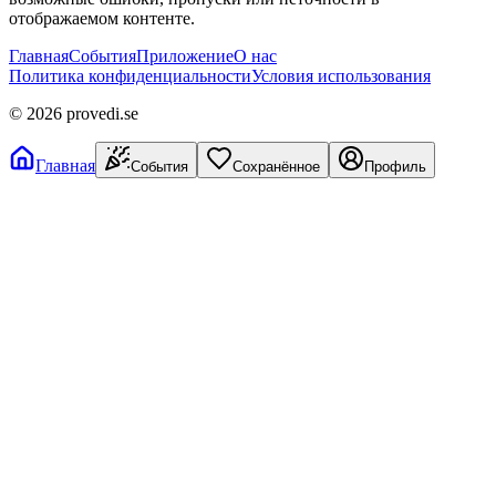
отображаемом контенте.
Главная
События
Приложение
О нас
Политика конфиденциальности
Условия использования
©
2026
provedi.se
Главная
События
Сохранённое
Профиль