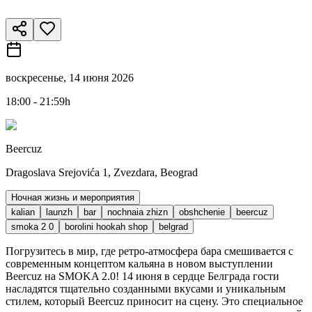
воскресенье, 14 июня 2026
18:00 - 21:59h
Beercuz
Dragoslava Srejovića 1, Zvezdara, Beograd
Ночная жизнь и мероприятия
kalian
launzh
bar
nochnaia zhizn
obshchenie
beercuz
smoka 2 0
borolini hookah shop
belgrad
Погрузитесь в мир, где ретро-атмосфера бара смешивается с
современным концептом кальяна в новом выступлении
Beercuz на SMOKA 2.0! 14 июня в сердце Белграда гости
насладятся тщательно созданными вкусами и уникальным
стилем, который Beercuz приносит на сцену. Это специальное