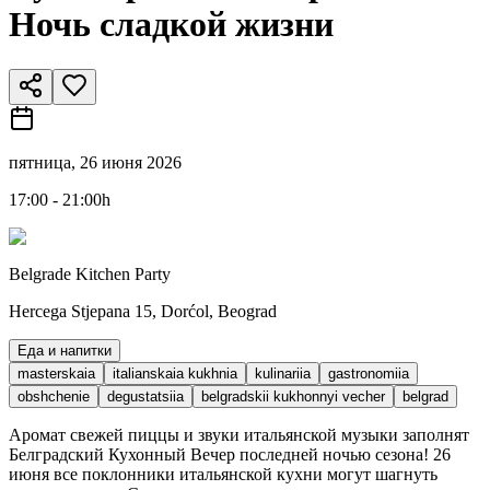
Ночь сладкой жизни
пятница, 26 июня 2026
17:00 - 21:00h
Belgrade Kitchen Party
Hercega Stjepana 15, Dorćol, Beograd
Еда и напитки
masterskaia
italianskaia kukhnia
kulinariia
gastronomiia
obshchenie
degustatsiia
belgradskii kukhonnyi vecher
belgrad
Аромат свежей пиццы и звуки итальянской музыки заполнят
Белградский Кухонный Вечер последней ночью сезона! 26
июня все поклонники итальянской кухни могут шагнуть