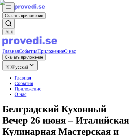
Скачать приложение
🇷🇺
Главная
События
Приложение
О нас
Скачать приложение
🇷🇺
Русский
Главная
События
Приложение
О нас
Белградский Кухонный
Вечер 26 июня – Италийская
Кулинарная Мастерская и