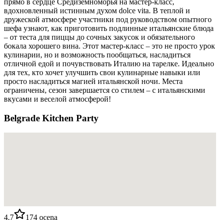
прямо в сердце Средиземноморья на мастер-класс,
вдохновленный истинным духом dolce vita. В теплой и
дружеской атмосфере участники под руководством опытного
шефа узнают, как приготовить подлинные итальянские блюда
– от теста для пиццы до сочных закусок и обязательного
бокала хорошего вина. Этот мастер-класс – это не просто урок
кулинарии, но и возможность пообщаться, насладиться
отличной едой и почувствовать Италию на тарелке. Идеально
для тех, кто хочет улучшить свои кулинарные навыки или
просто насладиться магией итальянской ночи. Места
ограничены, сезон завершается со стилем – с итальянскими
вкусами и веселой атмосферой!
Belgrade Kitchen Party
4.7
174
ocena