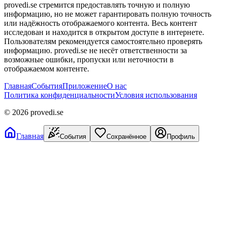
provedi.se стремится предоставлять точную и полную
информацию, но не может гарантировать полную точность
или надёжность отображаемого контента. Весь контент
исследован и находится в открытом доступе в интернете.
Пользователям рекомендуется самостоятельно проверять
информацию. provedi.se не несёт ответственности за
возможные ошибки, пропуски или неточности в
отображаемом контенте.
Главная
События
Приложение
О нас
Политика конфиденциальности
Условия использования
©
2026
provedi.se
Главная
События
Сохранённое
Профиль