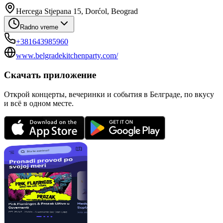
Hercega Stjepana 15, Dorćol, Beograd
Radno vreme
+381643985960
www.belgradekitchenparty.com/
Скачать приложение
Открой концерты, вечеринки и события в Белграде, по вкусу
и всё в одном месте.