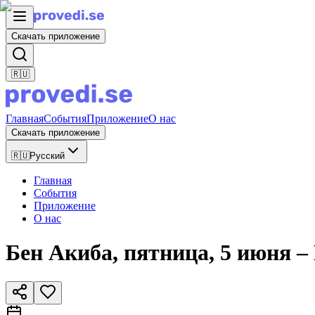
Скачать приложение
🇷🇺
Главная
События
Приложение
О нас
Скачать приложение
🇷🇺
Русский
Главная
События
Приложение
О нас
Бен Акиба, пятница, 5 июня –