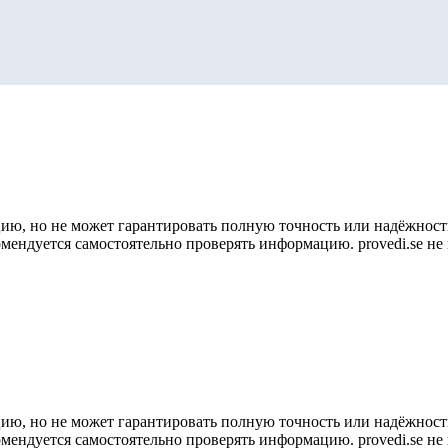
ию, но не может гарантировать полную точность или надёжность
омендуется самостоятельно проверять информацию. provedi.se н
ию, но не может гарантировать полную точность или надёжность
омендуется самостоятельно проверять информацию. provedi.se н