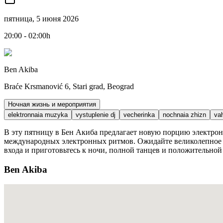
пятница, 5 июня 2026
20:00 - 02:00h
Ben Akiba
Braće Krsmanović 6, Stari grad, Beograd
Ночная жизнь и мероприятия
elektronnaia muzyka
vystuplenie dj
vecherinka
nochnaia zhizn
vah
В эту пятницу в Бен Акиба предлагает новую порцию электрон
международных электронных ритмов. Ожидайте великолепное с
входа и приготовьтесь к ночи, полной танцев и положительной 
Ben Akiba