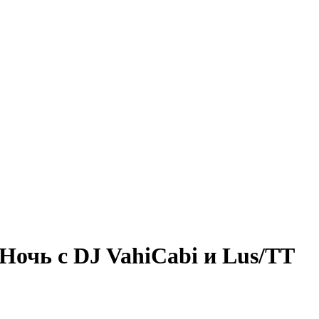
 Ночь с DJ VahiCabi и Lus/TT