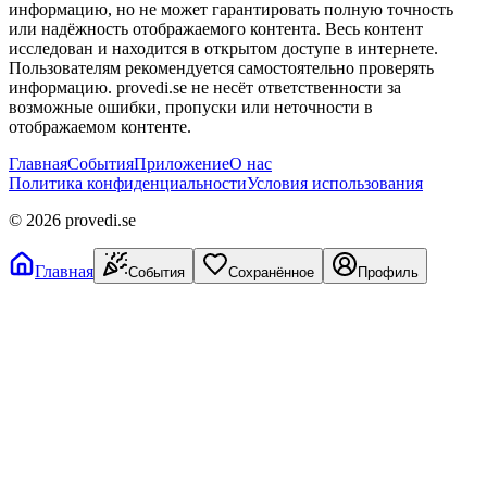
информацию, но не может гарантировать полную точность
или надёжность отображаемого контента. Весь контент
исследован и находится в открытом доступе в интернете.
Пользователям рекомендуется самостоятельно проверять
информацию. provedi.se не несёт ответственности за
возможные ошибки, пропуски или неточности в
отображаемом контенте.
Главная
События
Приложение
О нас
Политика конфиденциальности
Условия использования
©
2026
provedi.se
Главная
События
Сохранённое
Профиль