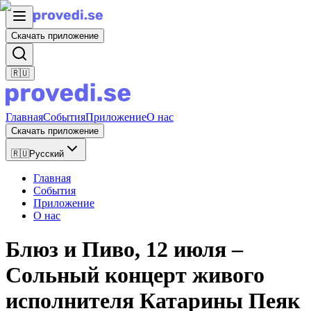
Скачать приложение
🇷🇺
Главная
События
Приложение
О нас
Скачать приложение
🇷🇺
Русский
Главная
События
Приложение
О нас
Блюз и Пиво, 12 июля –
Сольный концерт живого
исполнителя Катарины Пеяк