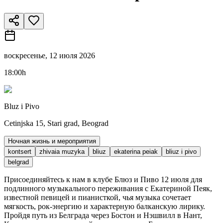
воскресенье, 12 июля 2026
18:00h
Bluz i Pivo
Cetinjska 15, Stari grad, Beograd
Ночная жизнь и мероприятия
kontsert
zhivaia muzyka
bliuz
ekaterina peiak
bliuz i pivo
belgrad
Присоединяйтесь к нам в клубе Блюз и Пиво 12 июля для
подлинного музыкального переживания с Екатериной Пеяк,
известной певицей и пианисткой, чья музыка сочетает
мягкость, рок-энергию и характерную балканскую лирику.
Пройдя путь из Белграда через Бостон и Нэшвилл в Нант,