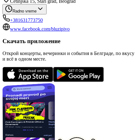
Cetinjska 15, Stari grad, Beograd
Radno vreme
+381631773750
www.facebook.com/bluzipivo
Скачать приложение
Открой концерты, вечеринки и события в Белграде, по вкусу
и всё в одном месте.