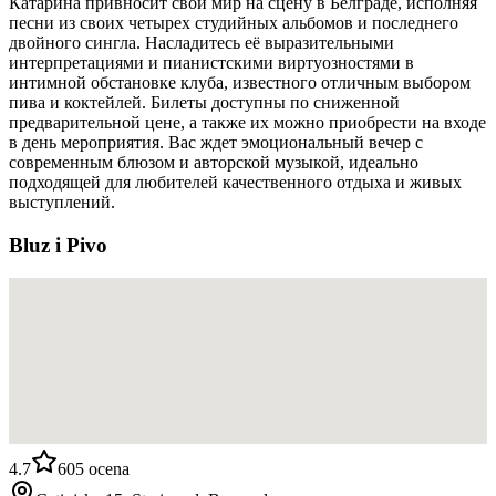
Катарина привносит свой мир на сцену в Белграде, исполняя
песни из своих четырех студийных альбомов и последнего
двойного сингла. Насладитесь её выразительными
интерпретациями и пианистскими виртуозностями в
интимной обстановке клуба, известного отличным выбором
пива и коктейлей. Билеты доступны по сниженной
предварительной цене, а также их можно приобрести на входе
в день мероприятия. Вас ждет эмоциональный вечер с
современным блюзом и авторской музыкой, идеально
подходящей для любителей качественного отдыха и живых
выступлений.
Bluz i Pivo
4.7
605
ocena