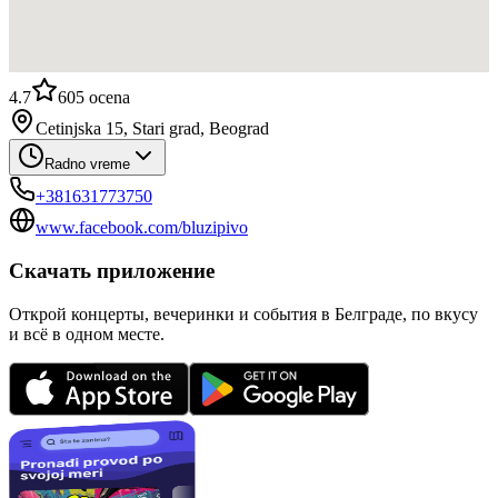
4.7
605
ocena
Cetinjska 15, Stari grad, Beograd
Radno vreme
+381631773750
www.facebook.com/bluzipivo
Скачать приложение
Открой концерты, вечеринки и события в Белграде, по вкусу
и всё в одном месте.