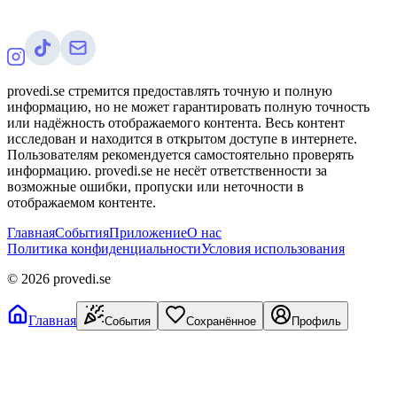
provedi.se стремится предоставлять точную и полную
информацию, но не может гарантировать полную точность
или надёжность отображаемого контента. Весь контент
исследован и находится в открытом доступе в интернете.
Пользователям рекомендуется самостоятельно проверять
информацию. provedi.se не несёт ответственности за
возможные ошибки, пропуски или неточности в
отображаемом контенте.
Главная
События
Приложение
О нас
Политика конфиденциальности
Условия использования
©
2026
provedi.se
Главная
События
Сохранённое
Профиль