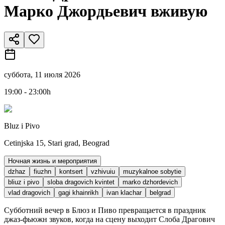
Марко Джордьевич вживую
суббота, 11 июля 2026
19:00 - 23:00h
Bluz i Pivo
Cetinjska 15, Stari grad, Beograd
Ночная жизнь и мероприятия
dzhaz
fiuzhn
kontsert
vzhivuiu
muzykalnoe sobytie
bliuz i pivo
sloba dragovich kvintet
marko dzhordevich
vlad dragovich
gagi khainrikh
ivan klachar
belgrad
Субботний вечер в Блюз и Пиво превращается в праздник
джаз-фьюжн звуков, когда на сцену выходит Слоба Драгoвич