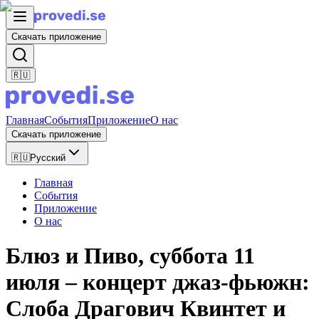
Скачать приложение
🇷🇺
Главная
События
Приложение
О нас
Скачать приложение
🇷🇺
Русский
Главная
События
Приложение
О нас
Блюз и Пиво, суббота 11
июля – концерт джаз-фьюжн:
Слоба Драгoвич Квинтет и