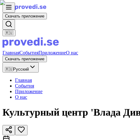
Скачать приложение
🇷🇺
Главная
События
Приложение
О нас
Скачать приложение
🇷🇺
Русский
Главная
События
Приложение
О нас
Культурный центр 'Влада Див