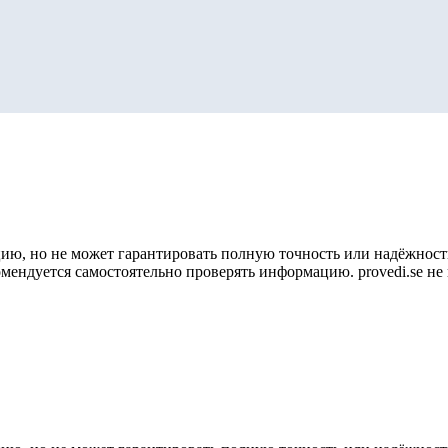
ию, но не может гарантировать полную точность или надёжность
омендуется самостоятельно проверять информацию. provedi.se н