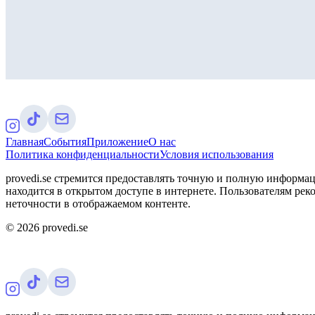
Главная
События
Приложение
О нас
Политика конфиденциальности
Условия использования
provedi.se стремится предоставлять точную и полную информац
находится в открытом доступе в интернете. Пользователям рек
неточности в отображаемом контенте.
©
2026
provedi.se