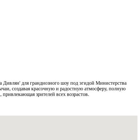
да Дивлян' для грандиозного шоу под эгидой Министерства
ычаи, создавая красочную и радостную атмосферу, полную
, привлекающая зрителей всех возрастов.