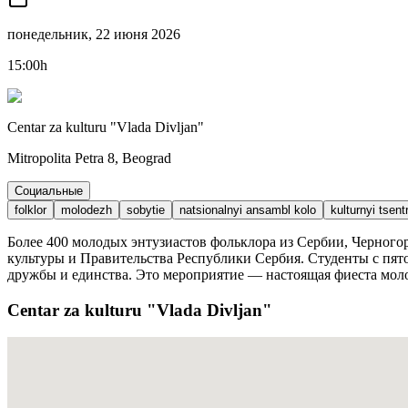
понедельник, 22 июня 2026
15:00h
Centar za kulturu "Vlada Divljan"
Mitropolita Petra 8, Beograd
Социальные
folklor
molodezh
sobytie
natsionalnyi ansambl kolo
kulturnyi tsent
Более 400 молодых энтузиастов фольклора из Сербии, Черного
культуры и Правительства Республики Сербия. Студенты с пят
дружбы и единства. Это мероприятие — настоящая фиеста молод
Centar za kulturu "Vlada Divljan"