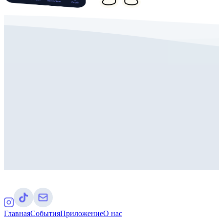
Главная
События
Приложение
О нас