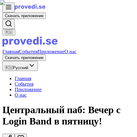
Скачать приложение
🇷🇺
Главная
События
Приложение
О нас
Скачать приложение
🇷🇺
Русский
Главная
События
Приложение
О нас
Центральный паб: Вечер с
Login Band в пятницу!