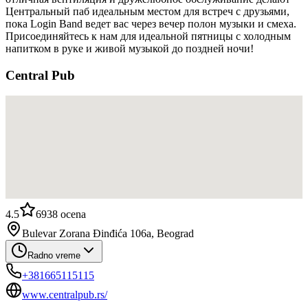
Центральный паб идеальным местом для встреч с друзьями,
пока Login Band ведет вас через вечер полон музыки и смеха.
Присоединяйтесь к нам для идеальной пятницы с холодным
напитком в руке и живой музыкой до поздней ночи!
Central Pub
4.5
6938
ocena
Bulevar Zorana Đinđića 106a, Beograd
Radno vreme
+381665115115
www.centralpub.rs/