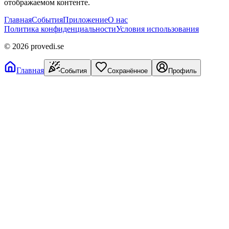
отображаемом контенте.
Главная
События
Приложение
О нас
Политика конфиденциальности
Условия использования
©
2026
provedi.se
Главная
События
Сохранённое
Профиль