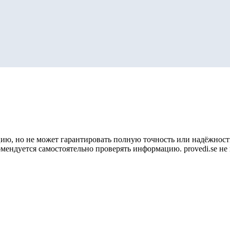
ию, но не может гарантировать полную точность или надёжность
омендуется самостоятельно проверять информацию. provedi.se н