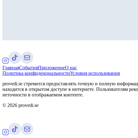
Главная
События
Приложение
О нас
Политика конфиденциальности
Условия использования
provedi.se стремится предоставлять точную и полную информац
находится в открытом доступе в интернете. Пользователям рек
неточности в отображаемом контенте.
©
2026
provedi.se