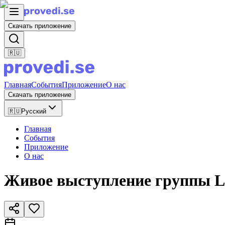
Скачать приложение
🇷🇺
Главная
События
Приложение
О нас
Скачать приложение
🇷🇺
Русский
Главная
События
Приложение
О нас
Живое выступление группы Lus