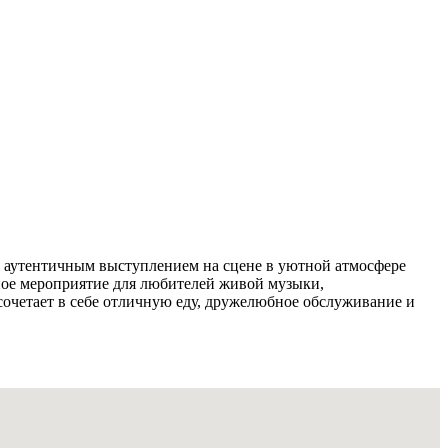
ся аутентичным выступлением на сцене в уютной атмосфере
ное мероприятие для любителей живой музыки,
очетает в себе отличную еду, дружелюбное обслуживание и