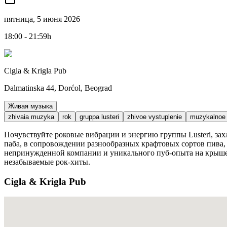
пятница, 5 июня 2026
18:00 - 21:59h
Cigla & Krigla Pub
Dalmatinska 44, Dorćol, Beograd
Живая музыка
zhivaia muzyka
rok
gruppa lusteri
zhivoe vystuplenie
muzykalnoe 
Почувствуйте роковые вибрации и энергию группы Lusteri, зах
паба, в сопровождении разнообразных крафтовых сортов пива
непринужденной компании и уникального пуб-опыта на крыше Д
незабываемые рок-хиты.
Cigla & Krigla Pub