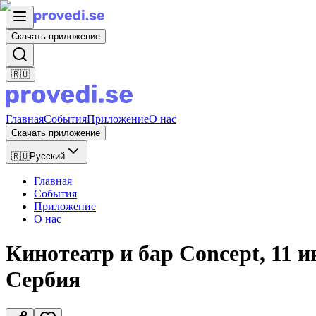
Скачать приложение
🇷🇺
Главная
События
Приложение
О нас
Скачать приложение
🇷🇺
Русский
Главная
События
Приложение
О нас
Кинотеатр и бар Concept, 11 
Сербия