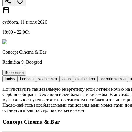
суббота, 11 июля 2026
18:00 - 22:00h
Concept Cinema & Bar
Radnička 9, Beograd
Вечеринки
tantsy
bachata
vecherinka
latino
didzhei tina
bachata serbiia
i
Почувствуйте танцевальную энергетику этой летней ночью на к
Сербия собирает всех любителей бачаты и кизомбы. В ансамбле 
музыкальное путешествие по латинским и соблазнительным рит
Наслаждайтесь незабываемыми танцевальными моментами под о
останется в ваших сердцах на весь сезон!
Concept Cinema & Bar