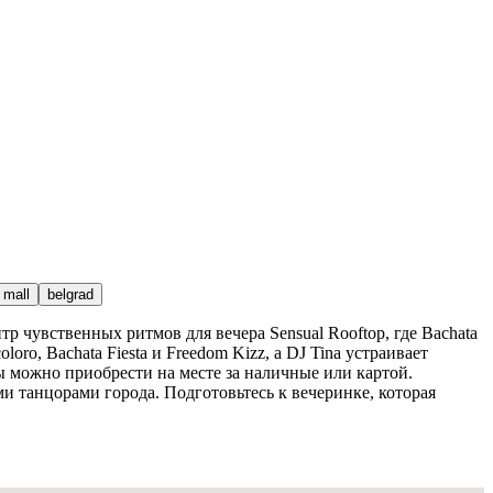
 mall
belgrad
р чувственных ритмов для вечера Sensual Rooftop, где Bachata
o, Bachata Fiesta и Freedom Kizz, а DJ Tina устраивает
 можно приобрести на месте за наличные или картой.
танцорами города. Подготовьтесь к вечеринке, которая