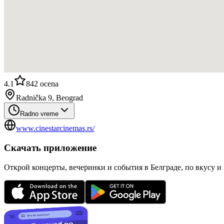
4.1
842
ocena
Radnička 9, Beograd
Radno vreme
www.cinestarcinemas.rs/
Скачать приложение
Открой концерты, вечеринки и события в Белграде, по вкусу и 