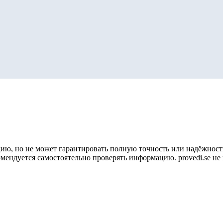
ию, но не может гарантировать полную точность или надёжность
омендуется самостоятельно проверять информацию. provedi.se н