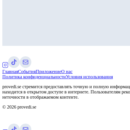
Главная
События
Приложение
О нас
Политика конфиденциальности
Условия использования
provedi.se стремится предоставлять точную и полную информац
находится в открытом доступе в интернете. Пользователям рек
неточности в отображаемом контенте.
©
2026
provedi.se