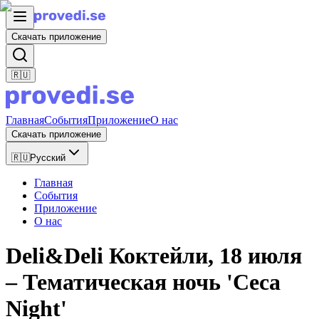
Скачать приложение
🇷🇺
Главная
События
Приложение
О нас
Скачать приложение
🇷🇺
Русский
Главная
События
Приложение
О нас
Deli&Deli Коктейли, 18 июля
– Тематическая ночь 'Ceca
Night'