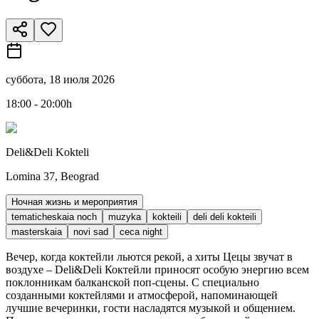
суббота, 18 июля 2026
18:00 - 20:00h
Deli&Deli Kokteli
Lomina 37, Beograd
Ночная жизнь и мероприятия
tematicheskaia noch
muzyka
kokteili
deli deli kokteili
masterskaia
novi sad
ceca night
Вечер, когда коктейли льются рекой, а хиты Цецы звучат в
воздухе – Deli&Deli Коктейли приносят особую энергию всем
поклонникам балканской поп-сцены. С специально
созданными коктейлями и атмосферой, напоминающей
лучшие вечеринки, гости насладятся музыкой и общением.