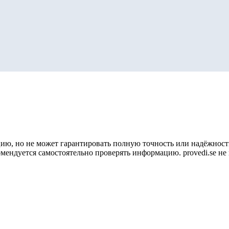
ию, но не может гарантировать полную точность или надёжность
омендуется самостоятельно проверять информацию. provedi.se н