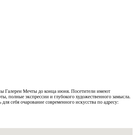
ены Галереи Мечты до конца июня. Посетители имеют
оты, полные экспрессии и глубокого художественного замысла.
 для себя очарование современного искусства по адресу: