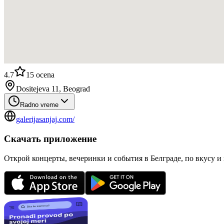
4.7
15
ocena
Dositejeva 11, Beograd
Radno vreme
galerijasanjaj.com/
Скачать приложение
Открой концерты, вечеринки и события в Белграде, по вкусу и 