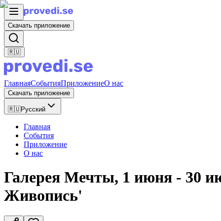
Скачать приложение
🇷🇺
Главная
События
Приложение
О нас
Скачать приложение
🇷🇺
Русский
Главная
События
Приложение
О нас
Галерея Мечты, 1 июня - 30 и
Живопись'