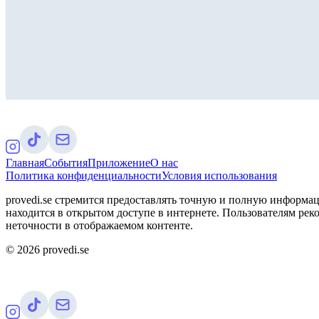
Главная
События
Приложение
О нас
Политика конфиденциальности
Условия использования
provedi.se стремится предоставлять точную и полную информац
находится в открытом доступе в интернете. Пользователям рек
неточности в отображаемом контенте.
©
2026
provedi.se