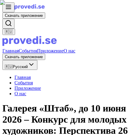
Скачать приложение
🇷🇺
Главная
События
Приложение
О нас
Скачать приложение
🇷🇺
Русский
Главная
События
Приложение
О нас
Галерея «Штаб», до 10 июня
2026 – Конкурс для молодых
художников: Перспектива 26