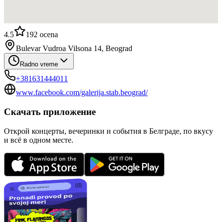
4.5
192
ocena
Bulevar Vudroa Vilsona 14, Beograd
Radno vreme
+381631444011
www.facebook.com/galerija.stab.beograd/
Скачать приложение
Открой концерты, вечеринки и события в Белграде, по вкусу
и всё в одном месте.