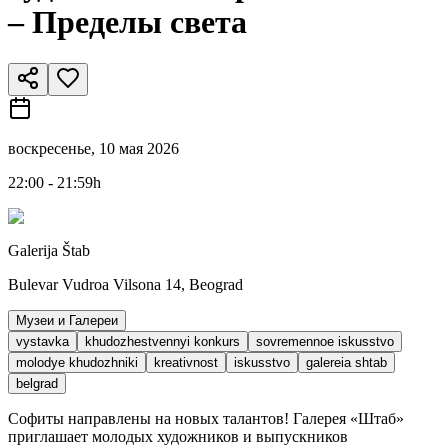
– Пределы света
воскресенье, 10 мая 2026
22:00 - 21:59h
Galerija Štab
Bulevar Vudroa Vilsona 14, Beograd
Музеи и Галереи
vystavka
khudozhestvennyi konkurs
sovremennoe iskusstvo
molodye khudozhniki
kreativnost
iskusstvo
galereia shtab
belgrad
Софиты направлены на новых талантов! Галерея «Штаб»
приглашает молодых художников и выпускников