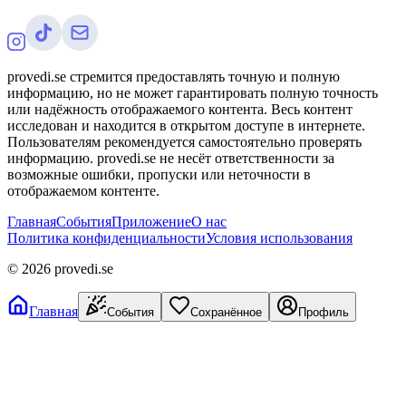
provedi.se стремится предоставлять точную и полную
информацию, но не может гарантировать полную точность
или надёжность отображаемого контента. Весь контент
исследован и находится в открытом доступе в интернете.
Пользователям рекомендуется самостоятельно проверять
информацию. provedi.se не несёт ответственности за
возможные ошибки, пропуски или неточности в
отображаемом контенте.
Главная
События
Приложение
О нас
Политика конфиденциальности
Условия использования
©
2026
provedi.se
Главная
События
Сохранённое
Профиль