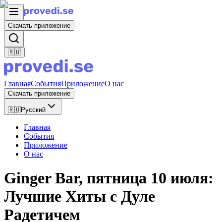
Скачать приложение
🇷🇺
Главная
События
Приложение
О нас
Скачать приложение
🇷🇺
Русский
Главная
События
Приложение
О нас
Ginger Bar, пятница 10 июля:
Лучшие Хиты с Дуле
Радетичем