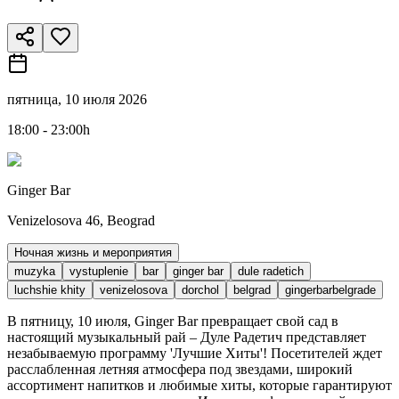
пятница, 10 июля 2026
18:00 - 23:00h
Ginger Bar
Venizelosova 46, Beograd
Ночная жизнь и мероприятия
muzyka
vystuplenie
bar
ginger bar
dule radetich
luchshie khity
venizelosova
dorchol
belgrad
gingerbarbelgrade
В пятницу, 10 июля, Ginger Bar превращает свой сад в
настоящий музыкальный рай – Дуле Радетич представляет
незабываемую программу 'Лучшие Хиты'! Посетителей ждет
расслабленная летняя атмосфера под звездами, широкий
ассортимент напитков и любимые хиты, которые гарантируют