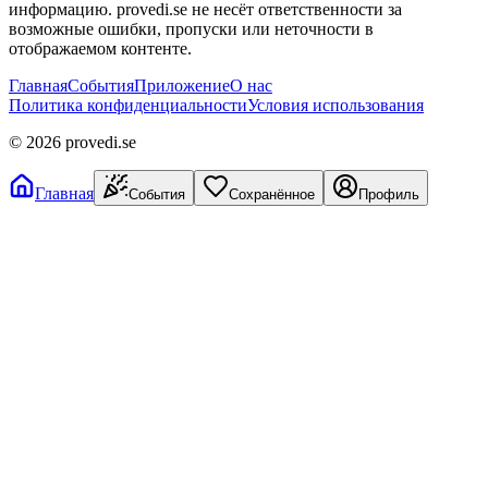
информацию. provedi.se не несёт ответственности за
возможные ошибки, пропуски или неточности в
отображаемом контенте.
Главная
События
Приложение
О нас
Политика конфиденциальности
Условия использования
©
2026
provedi.se
Главная
События
Сохранённое
Профиль