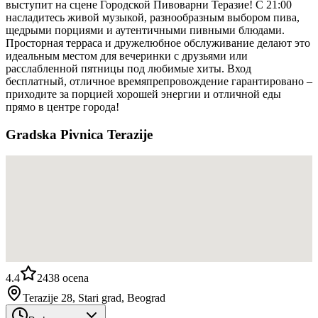
выступит на сцене Городской Пивоварни Теразиe! С 21:00
насладитесь живой музыкой, разнообразным выбором пива,
щедрыми порциями и аутентичными пивными блюдами.
Просторная терраса и дружелюбное обслуживание делают это
идеальным местом для вечеринки с друзьями или
расслабленной пятницы под любимые хиты. Вход
бесплатный, отличное времяпрепровождение гарантировано –
приходите за порцией хорошей энергии и отличной еды
прямо в центре города!
Gradska Pivnica Terazije
4.4
2438
ocena
Terazije 28, Stari grad, Beograd