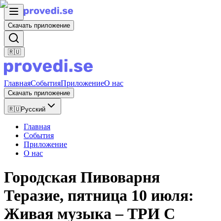
Скачать приложение
🇷🇺
Главная
События
Приложение
О нас
Скачать приложение
🇷🇺
Русский
Главная
События
Приложение
О нас
Городская Пивоварня
Теразиe, пятница 10 июля:
Живая музыка – ТРИ С