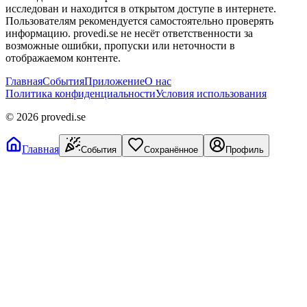
исследован и находится в открытом доступе в интернете.
Пользователям рекомендуется самостоятельно проверять
информацию. provedi.se не несёт ответственности за
возможные ошибки, пропуски или неточности в
отображаемом контенте.
Главная
События
Приложение
О нас
Политика конфиденциальности
Условия использования
©
2026
provedi.se
Главная
События
Сохранённое
Профиль