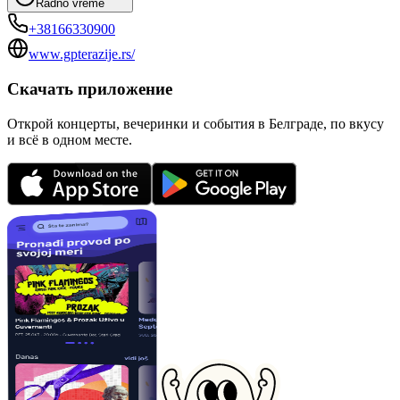
Radno vreme
+38166330900
www.gpterazije.rs/
Скачать приложение
Открой концерты, вечеринки и события в Белграде, по вкусу
и всё в одном месте.