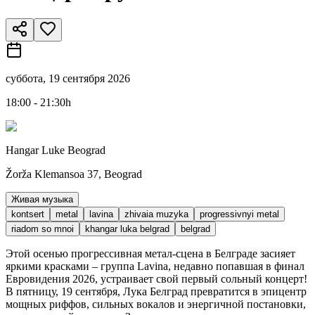
суббота, 19 сентября 2026
18:00 - 21:30h
Hangar Luke Beograd
Žorža Klemansoa 37, Beograd
Живая музыка
kontsert
metal
lavina
zhivaia muzyka
progressivnyi metal
riadom so mnoi
khangar luka belgrad
belgrad
Этой осенью прогрессивная метал-сцена в Белграде засияет
яркими красками – группа Lavina, недавно попавшая в финал
Евровидения 2026, устраивает свой первый сольный концерт!
В пятницу, 19 сентября, Лука Белград превратится в эпицентр
мощных риффов, сильных вокалов и энергичной постановки,