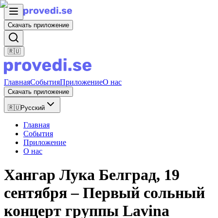
Скачать приложение
🇷🇺
Главная
События
Приложение
О нас
Скачать приложение
🇷🇺
Русский
Главная
События
Приложение
О нас
Хангар Лука Белград, 19
сентября – Первый сольный
концерт группы Lavina