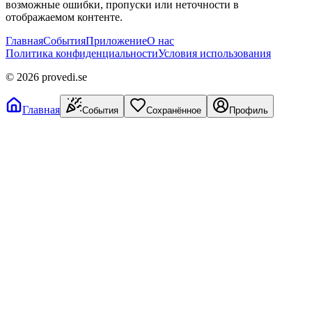
возможные ошибки, пропуски или неточности в
отображаемом контенте.
Главная
События
Приложение
О нас
Политика конфиденциальности
Условия использования
©
2026
provedi.se
Главная
События
Сохранённое
Профиль