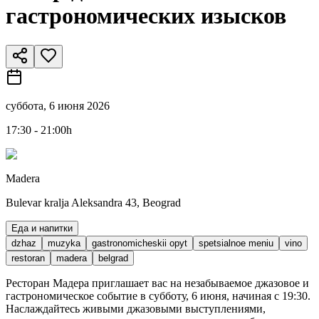
гастрономических изысков
суббота, 6 июня 2026
17:30 - 21:00h
Madera
Bulevar kralja Aleksandra 43, Beograd
Еда и напитки
dzhaz
muzyka
gastronomicheskii opyt
spetsialnoe meniu
vino
restoran
madera
belgrad
Ресторан Мадера приглашает вас на незабываемое джазовое и
гастрономическое событие в субботу, 6 июня, начиная с 19:30.
Наслаждайтесь живыми джазовыми выступлениями,