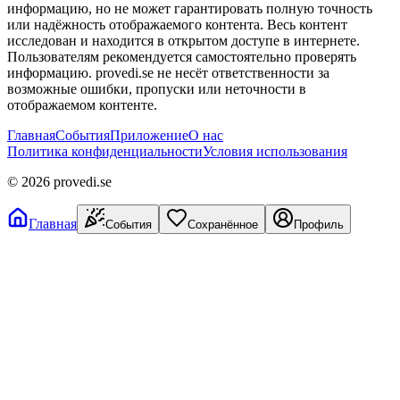
информацию, но не может гарантировать полную точность
или надёжность отображаемого контента. Весь контент
исследован и находится в открытом доступе в интернете.
Пользователям рекомендуется самостоятельно проверять
информацию. provedi.se не несёт ответственности за
возможные ошибки, пропуски или неточности в
отображаемом контенте.
Главная
События
Приложение
О нас
Политика конфиденциальности
Условия использования
©
2026
provedi.se
Главная
События
Сохранённое
Профиль