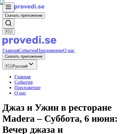
Скачать приложение
🇷🇺
Главная
События
Приложение
О нас
Скачать приложение
🇷🇺
Русский
Главная
События
Приложение
О нас
Джаз и Ужин в ресторане
Madera – Суббота, 6 июня:
Вечер джаза и