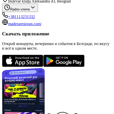
Bulevar kralja Aleksandra 43, Beograd
Radno vreme
+381113231332
maderarestoran.com/
Скачать приложение
Открой концерты, вечеринки и события в Белграде, по вкусу
и всё в одном месте.