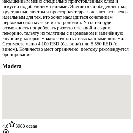
насыщенным меню специально приготовленных блюд и
искусно подобранными винами. Элегантный обеденный зал,
хрустальные люстры и просторная терраса делают этот вечер
идеальным для тех, кто хочет насладиться сочетанием
первоклассной музыки и гастрономии. У гостей будет
возможность попробовать ризотто с тыквой и сыром
пекорино, тальяту из телятины с пармезаном и запечённую
клубнику, которые можно сочетать с изысканными винами.
Стоимость меню 4 100 RSD (без вина) или 5 550 RSD (с
вином). Количество мест ограничено, поэтому рекомендуется
бронирование.
Madera
4.6
3983
ocena