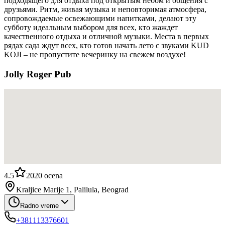
подходящего для отдыха под открытым небом и общения с
друзьями. Ритм, живая музыка и неповторимая атмосфера,
сопровождаемые освежающими напитками, делают эту
субботу идеальным выбором для всех, кто жаждет
качественного отдыха и отличной музыки. Места в первых
рядах сада ждут всех, кто готов начать лето с звуками KUD
KOJI – не пропустите вечеринку на свежем воздухе!
Jolly Roger Pub
4.5
2020
ocena
Kraljice Marije 1, Palilula, Beograd
Radno vreme
+381113376601