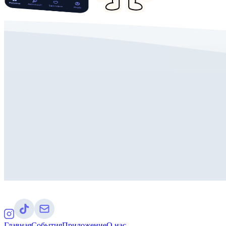
Главная
События
Приложение
О нас