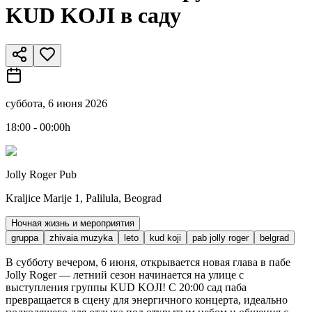
KUD KOJI в саду
суббота, 6 июня 2026
18:00 - 00:00h
Jolly Roger Pub
Kraljice Marije 1, Palilula, Beograd
Ночная жизнь и мероприятия
gruppa
zhivaia muzyka
leto
kud koji
pab jolly roger
belgrad
В субботу вечером, 6 июня, открывается новая глава в пабе
Jolly Roger — летний сезон начинается на улице с
выступления группы KUD KOJI! С 20:00 сад паба
превращается в сцену для энергичного концерта, идеально