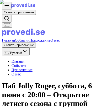
Скачать приложение
🇷🇺
Главная
События
Приложение
О нас
Скачать приложение
🇷🇺
Русский
Главная
События
Приложение
О нас
Паб Jolly Roger, суббота, 6
июня с 20:00 – Открытие
летнего сезона с группой