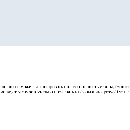
ию, но не может гарантировать полную точность или надёжность
омендуется самостоятельно проверять информацию. provedi.se н