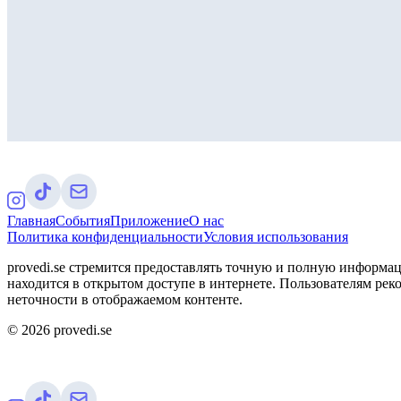
Главная
События
Приложение
О нас
Политика конфиденциальности
Условия использования
provedi.se стремится предоставлять точную и полную информац
находится в открытом доступе в интернете. Пользователям рек
неточности в отображаемом контенте.
©
2026
provedi.se