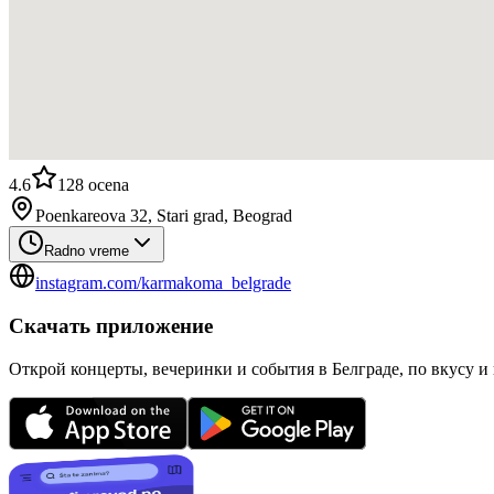
4.6
128
ocena
Poenkareova 32, Stari grad, Beograd
Radno vreme
instagram.com/karmakoma_belgrade
Скачать приложение
Открой концерты, вечеринки и события в Белграде, по вкусу и 