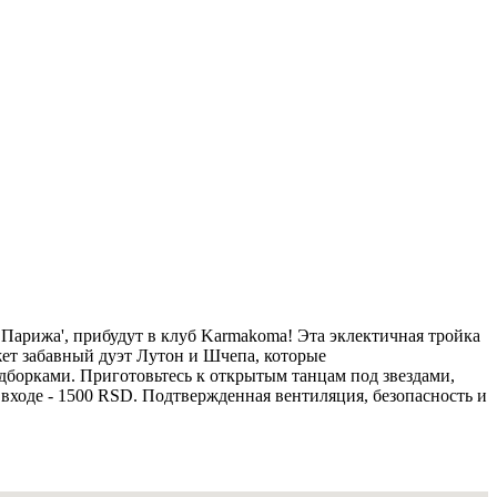
з Парижа', прибудут в клуб Karmakoma! Эта эклектичная тройка
ет забавный дуэт Лутон и Шчепа, которые
дборками. Приготовьтесь к открытым танцам под звездами,
а входе - 1500 RSD. Подтвержденная вентиляция, безопасность и