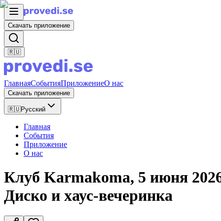
Скачать приложение
🇷🇺
Главная
События
Приложение
О нас
Скачать приложение
🇷🇺
Русский
Главная
События
Приложение
О нас
Клуб Karmakoma, 5 июня 2026 
Диско и хаус-вечеринка