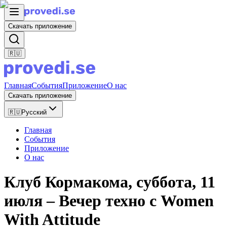
Скачать приложение
🇷🇺
Главная
События
Приложение
О нас
Скачать приложение
🇷🇺
Русский
Главная
События
Приложение
О нас
Клуб Кормакома, суббота, 11
июля – Вечер техно с Women
With Attitude