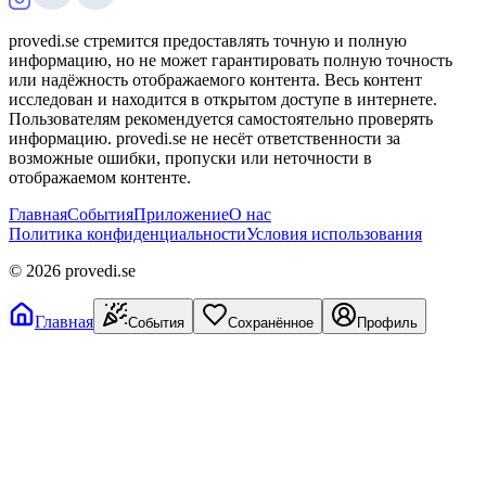
provedi.se стремится предоставлять точную и полную
информацию, но не может гарантировать полную точность
или надёжность отображаемого контента. Весь контент
исследован и находится в открытом доступе в интернете.
Пользователям рекомендуется самостоятельно проверять
информацию. provedi.se не несёт ответственности за
возможные ошибки, пропуски или неточности в
отображаемом контенте.
Главная
События
Приложение
О нас
Политика конфиденциальности
Условия использования
©
2026
provedi.se
Главная
События
Сохранённое
Профиль