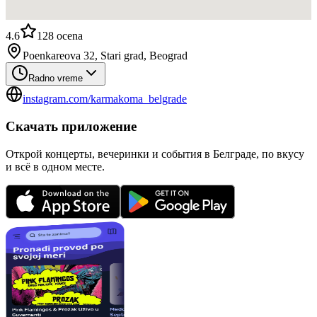
4.6
128
ocena
Poenkareova 32, Stari grad, Beograd
Radno vreme
instagram.com/karmakoma_belgrade
Скачать приложение
Открой концерты, вечеринки и события в Белграде, по вкусу
и всё в одном месте.