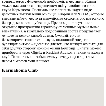
возвращается с фирменной подборкой, а местная публика
может насладиться возвращением mdngt, любимого гостя
клуба Кормакома. Специальные сюрпризы ждут в виде
дебютных выступлений Милицы Алорич и deNADA, которые
впервые займут место за диджейским столом этого известного
белградского техно-убежища. Превосходное звучание и
открытое пространство гарантируют мощные музыкальные
впечатления, а тщательно подобранный состав представляет
лучшее из региональной сцены. Ожидайте ночи
бескомпромиссного техно-звука, подлинной энергии и
бурлящих ритмов – идеально для тех, кто жаждет открыть для
себя другую сторону ночной жизни Белграда. Билеты можно
приобрести через Gigstix и Resident Advisor, а также на входе в
клуб. Готовьтесь к незабываемому вечеру под открытым
небом с Women With Attitude!
Karmakoma Club