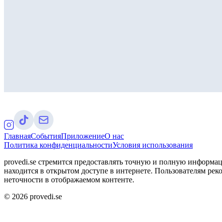
Главная
События
Приложение
О нас
Политика конфиденциальности
Условия использования
provedi.se стремится предоставлять точную и полную информац
находится в открытом доступе в интернете. Пользователям рек
неточности в отображаемом контенте.
©
2026
provedi.se