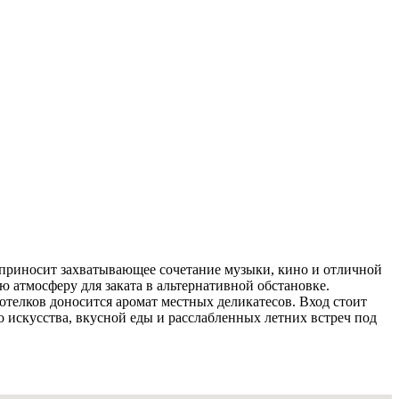
6 приносит захватывающее сочетание музыки, кино и отличной
ю атмосферу для заката в альтернативной обстановке.
отелков доносится аромат местных деликатесов. Вход стоит
 искусства, вкусной еды и расслабленных летних встреч под