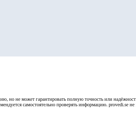
ию, но не может гарантировать полную точность или надёжность
омендуется самостоятельно проверять информацию. provedi.se н