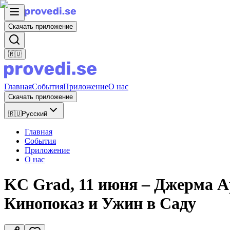
Скачать приложение
🇷🇺
Главная
События
Приложение
О нас
Скачать приложение
🇷🇺
Русский
Главная
События
Приложение
О нас
KC Grad, 11 июня – Джерма А
Кинопоказ и Ужин в Саду