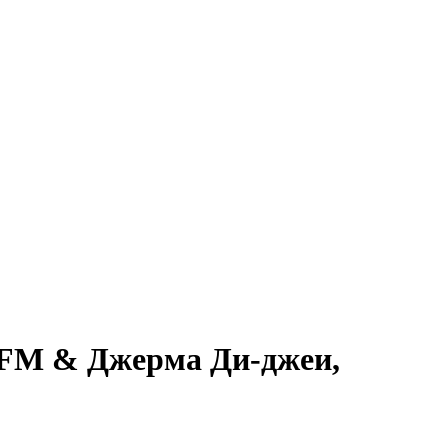
a FM & Джерма Ди-джеи,