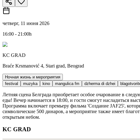
четверг, 11 июня 2026
16:00 - 21:00h
KC GRAD
Braće Krsmanović 4, Stari grad, Beograd
Ночная жизнь и мероприятия
festival
muzyka
kino
mangulica fm
dzherma di dzhei
blagotvorit
Летняя сцена Белграда приобретает особое очарование в след
еды! Вечер начинается в 18:00, и гости смогут насладиться вы
Программа включает премьеру фильма 'Создание JAF25', которы
символические 500 динаров, а мероприятие также имеет благот
открытым небом.
KC GRAD