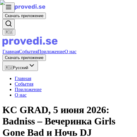
Скачать приложение
🇷🇺
Главная
События
Приложение
О нас
Скачать приложение
🇷🇺
Русский
Главная
События
Приложение
О нас
KC GRAD, 5 июня 2026:
Badniss – Вечеринка Girls
Gone Bad и Ночь DJ