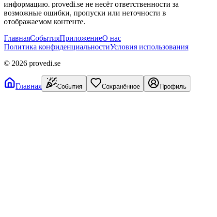
информацию. provedi.se не несёт ответственности за
возможные ошибки, пропуски или неточности в
отображаемом контенте.
Главная
События
Приложение
О нас
Политика конфиденциальности
Условия использования
©
2026
provedi.se
Главная
События
Сохранённое
Профиль