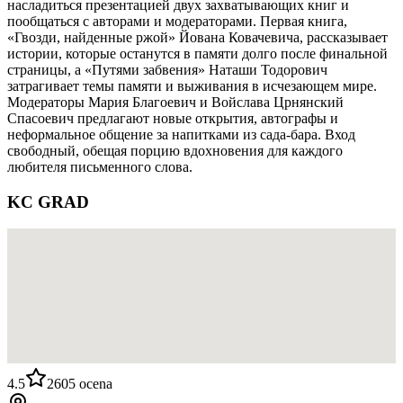
насладиться презентацией двух захватывающих книг и
пообщаться с авторами и модераторами. Первая книга,
«Гвозди, найденные ржой» Йована Ковачевича, рассказывает
истории, которые останутся в памяти долго после финальной
страницы, а «Путями забвения» Наташи Тодорович
затрагивает темы памяти и выживания в исчезающем мире.
Модераторы Мария Благоевич и Войслава Црнянский
Спасоевич предлагают новые открытия, автографы и
неформальное общение за напитками из сада-бара. Вход
свободный, обещая порцию вдохновения для каждого
любителя письменного слова.
KC GRAD
4.5
2605
ocena