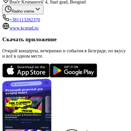
Braće Krsmanović 4, Stari grad, Beograd
Radno vreme
+381113282370
www.kcgrad.rs/
Скачать приложение
Открой концерты, вечеринки и события в Белграде, по вкусу
и всё в одном месте.