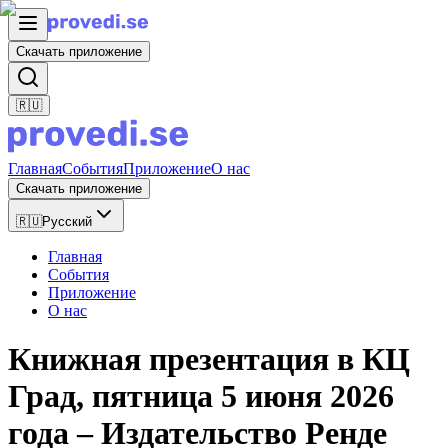
Скачать приложение
🇷🇺
Главная
События
Приложение
О нас
Скачать приложение
🇷🇺
Русский
Главная
События
Приложение
О нас
Книжная презентация в КЦ
Град, пятница 5 июня 2026
года – Издательство Ренде