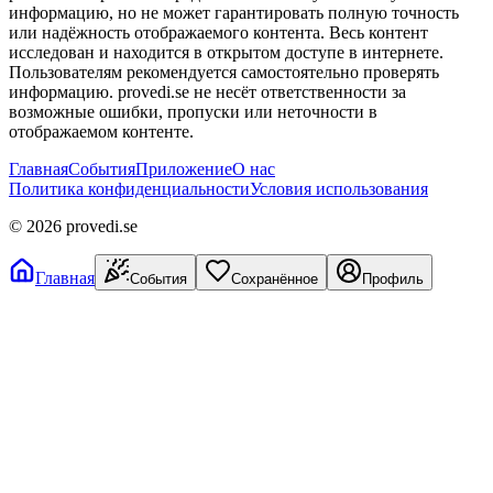
информацию, но не может гарантировать полную точность
или надёжность отображаемого контента. Весь контент
исследован и находится в открытом доступе в интернете.
Пользователям рекомендуется самостоятельно проверять
информацию. provedi.se не несёт ответственности за
возможные ошибки, пропуски или неточности в
отображаемом контенте.
Главная
События
Приложение
О нас
Политика конфиденциальности
Условия использования
©
2026
provedi.se
Главная
События
Сохранённое
Профиль