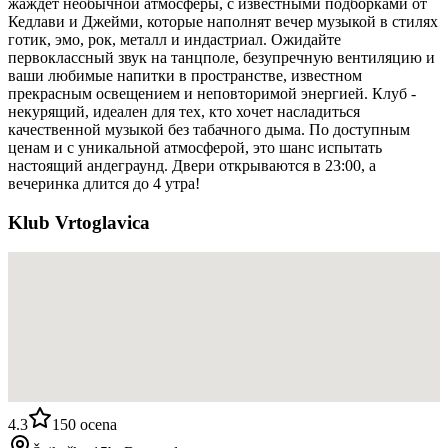
жаждет необычной атмосферы, с известными подборками от
Кедлави и Джейми, которые наполнят вечер музыкой в стилях
готик, эмо, рок, металл и индастриал. Ожидайте
первоклассный звук на танцполе, безупречную вентиляцию и
ваши любимые напитки в пространстве, известном
прекрасным освещением и неповторимой энергией. Клуб -
некурящий, идеален для тех, кто хочет насладиться
качественной музыкой без табачного дыма. По доступным
ценам и с уникальной атмосферой, это шанс испытать
настоящий андеграунд. Двери открываются в 23:00, а
вечеринка длится до 4 утра!
Klub Vrtoglavica
4.3
150
ocena