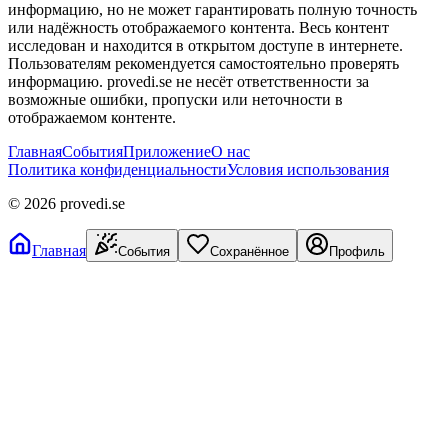
информацию, но не может гарантировать полную точность
или надёжность отображаемого контента. Весь контент
исследован и находится в открытом доступе в интернете.
Пользователям рекомендуется самостоятельно проверять
информацию. provedi.se не несёт ответственности за
возможные ошибки, пропуски или неточности в
отображаемом контенте.
Главная
События
Приложение
О нас
Политика конфиденциальности
Условия использования
©
2026
provedi.se
Главная
События
Сохранённое
Профиль