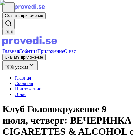
Скачать приложение
🇷🇺
Главная
События
Приложение
О нас
Скачать приложение
🇷🇺
Русский
Главная
События
Приложение
О нас
Клуб Головокружение 9
июля, четверг: ВЕЧЕРИНКА
CIGARETTES & ALCOHOL с