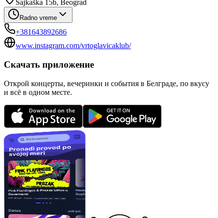
Šajkaška 15b, Beograd
Radno vreme
+381643892686
www.instagram.com/vrtoglavicaklub/
Скачать приложение
Открой концерты, вечеринки и события в Белграде, по вкусу
и всё в одном месте.