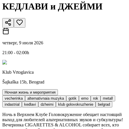
КЕДЛАВИ и ДЖЕЙМИ
четверг, 9 июля 2026
21:00 - 02:00h
Klub Vrtoglavica
Šajkaška 15b, Beograd
Ночная жизнь и мероприятия
vecherinka
alternativnaia muzyka
gotik
emo
rok
metall
indastrial
kedlavi
dzheimi
klub golovokruzhenie
belgrad
Ночь в Верхнем Клубе Головокружение обещает настоящий
выход для любителей альтернативных звуков и субкультуры!
Вечеринка CIGARETTES & ALCOHOL собирает всех, кто