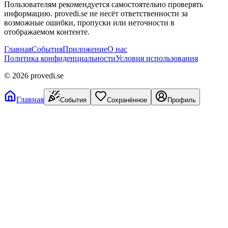
Пользователям рекомендуется самостоятельно проверять
информацию. provedi.se не несёт ответственности за
возможные ошибки, пропуски или неточности в
отображаемом контенте.
Главная
События
Приложение
О нас
Политика конфиденциальности
Условия использования
©
2026
provedi.se
Главная
События
Сохранённое
Профиль