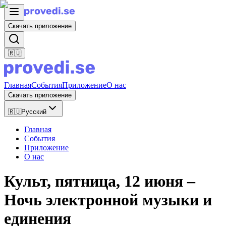
Скачать приложение
🇷🇺
Главная
События
Приложение
О нас
Скачать приложение
🇷🇺
Русский
Главная
События
Приложение
О нас
Культ, пятница, 12 июня –
Ночь электронной музыки и
единения