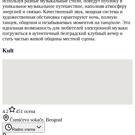
используя разные музыкальные стили, поведут публику в
уникальное музыкальное путешествие, наполняя атмосферу
энергией и связью. Качественный звук, мощная система и
художественная обстановка гарантируют ночь, полную
танцев, общения и незабываемых моментов на танцполе. Это
идеальная возможность для любителей электронной музыки
погрузиться в аутентичный белградский клубный вечер и
стать частью живой общины местной сцены.
Kult
4.2
451
ocena
Čumićevo sokače, Beograd
Radno vreme