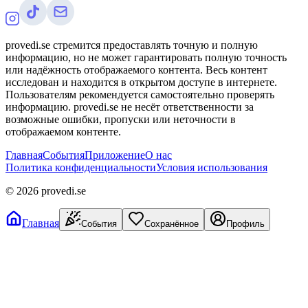
provedi.se стремится предоставлять точную и полную
информацию, но не может гарантировать полную точность
или надёжность отображаемого контента. Весь контент
исследован и находится в открытом доступе в интернете.
Пользователям рекомендуется самостоятельно проверять
информацию. provedi.se не несёт ответственности за
возможные ошибки, пропуски или неточности в
отображаемом контенте.
Главная
События
Приложение
О нас
Политика конфиденциальности
Условия использования
©
2026
provedi.se
Главная
События
Сохранённое
Профиль