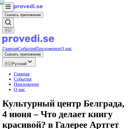
Скачать приложение
🇷🇺
Главная
События
Приложение
О нас
Скачать приложение
🇷🇺
Русский
Главная
События
Приложение
О нас
Культурный центр Белграда,
4 июня – Что делает книгу
красивой? в Галерее Артгет