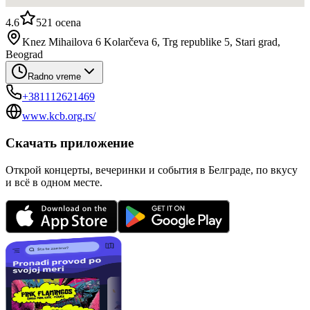
4.6
521
ocena
Knez Mihailova 6 Kolarčeva 6, Trg republike 5, Stari grad,
Beograd
Radno vreme
+381112621469
www.kcb.org.rs/
Скачать приложение
Открой концерты, вечеринки и события в Белграде, по вкусу
и всё в одном месте.