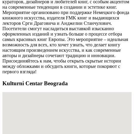
кураторов, дизайнеров и любителей книг, с особым акцентом
на современные тенденции в создании и эстетике книг.
Мероприятие организовано при поддержке Немецкого фонда
книжного искусства, издателя FMK книг и выдающихся
лекторов Срги Драговича и Анджелии Станчулович.
Посетители смогут насладиться выставкой изысканно
оформленных изданий и узнать больше о процессе отбора
самых красивых книг Европы. Это мероприятие – идеальная
возможность для всех, кто хочет узнать, что делает книгу
настоящим произведением искусства, и как современные
авторы и дизайнеры сочетают традицию и инновации.
Присоединяйтесь к нам, чтобы открыть скрытые истории
между обложками и обсудить книги, которые покоряют с
первого взгляда!
Kulturni Centar Beograda