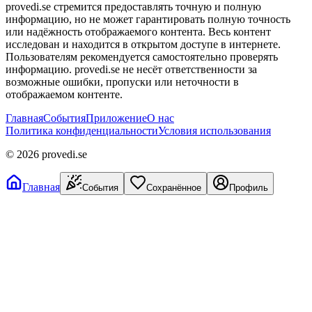
provedi.se стремится предоставлять точную и полную
информацию, но не может гарантировать полную точность
или надёжность отображаемого контента. Весь контент
исследован и находится в открытом доступе в интернете.
Пользователям рекомендуется самостоятельно проверять
информацию. provedi.se не несёт ответственности за
возможные ошибки, пропуски или неточности в
отображаемом контенте.
Главная
События
Приложение
О нас
Политика конфиденциальности
Условия использования
©
2026
provedi.se
Главная
События
Сохранённое
Профиль