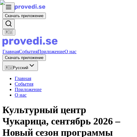
Скачать приложение
🇷🇺
Главная
События
Приложение
О нас
Скачать приложение
🇷🇺
Русский
Главная
События
Приложение
О нас
Культурный центр
Чукарица, сентябрь 2026 –
Новый сезон программы