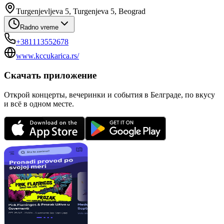
Turgenjevljeva 5, Turgenjeva 5, Beograd
Radno vreme
+381113552678
www.kccukarica.rs/
Скачать приложение
Открой концерты, вечеринки и события в Белграде, по вкусу
и всё в одном месте.