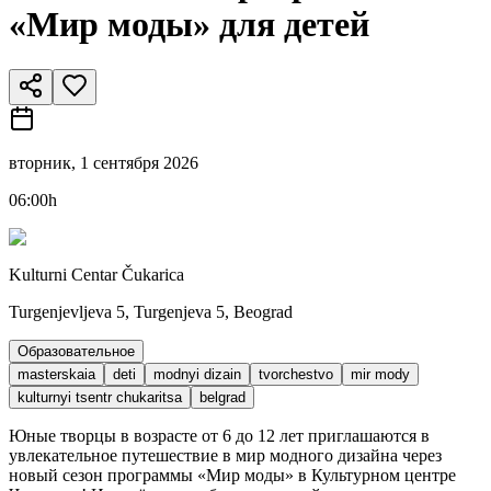
«Мир моды» для детей
вторник, 1 сентября 2026
06:00h
Kulturni Centar Čukarica
Turgenjevljeva 5, Turgenjeva 5, Beograd
Образовательное
masterskaia
deti
modnyi dizain
tvorchestvo
mir mody
kulturnyi tsentr chukaritsa
belgrad
Юные творцы в возрасте от 6 до 12 лет приглашаются в
увлекательное путешествие в мир модного дизайна через
новый сезон программы «Мир моды» в Культурном центре