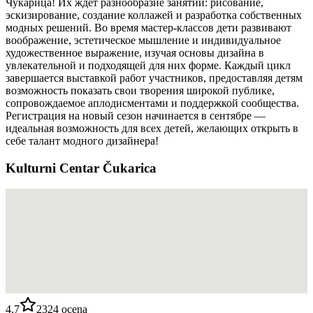
Чукарица! Их ждёт разнообразие занятий: рисование,
эскизирование, создание коллажей и разработка собственных
модных решений. Во время мастер-классов дети развивают
воображение, эстетическое мышление и индивидуальное
художественное выражение, изучая основы дизайна в
увлекательной и подходящей для них форме. Каждый цикл
завершается выставкой работ участников, предоставляя детям
возможность показать свои творения широкой публике,
сопровождаемое аплодисментами и поддержкой сообщества.
Регистрация на новый сезон начинается в сентябре —
идеальная возможность для всех детей, желающих открыть в
себе талант модного дизайнера!
Kulturni Centar Čukarica
4.7
2324
ocena