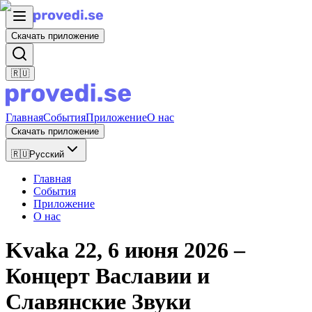
Скачать приложение
🇷🇺
Главная
События
Приложение
О нас
Скачать приложение
🇷🇺
Русский
Главная
События
Приложение
О нас
Kvaka 22, 6 июня 2026 –
Концерт Ваславии и
Славянские Звуки