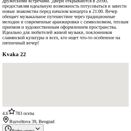
дружескими встречами. Двери открываются в 20:00,
предоставляя идеальную возможность потусоваться и завести
новые знакомства перед началом концерта в 21:00. Вечер
обещает музыкальное путешествие через традиционные
мелодии и современные аранжировки с символизмом, теплым
приемом и художественным оформлением пространства.
Идеально для любителей живой музыки, поклонников
славянской культуры и всех, кто ищет что-то особенное на
пятничный вечер!
Kvaka 22
4.6
783
ocena
Ruzveltova 39, Beograd
Radno vreme