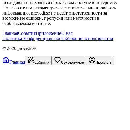
исследован и находится в открытом доступе в интернете.
Пользователям рекомендуется самостоятельно проверять
информацию. provedi.se не несёт ответственности за
возможные ошибки, пропуски или неточности в
отображаемом контенте.
Главная
События
Приложение
О нас
Политика конфиденциальности
Условия использования
©
2026
provedi.se
Главная
События
Сохранённое
Профиль