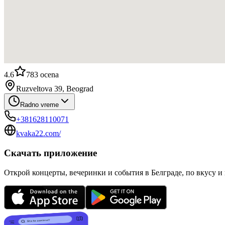
4.6
783
ocena
Ruzveltova 39, Beograd
Radno vreme
+381628110071
kvaka22.com/
Скачать приложение
Открой концерты, вечеринки и события в Белграде, по вкусу и 