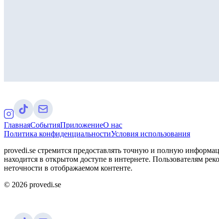
Главная
События
Приложение
О нас
Политика конфиденциальности
Условия использования
provedi.se стремится предоставлять точную и полную информац
находится в открытом доступе в интернете. Пользователям рек
неточности в отображаемом контенте.
©
2026
provedi.se