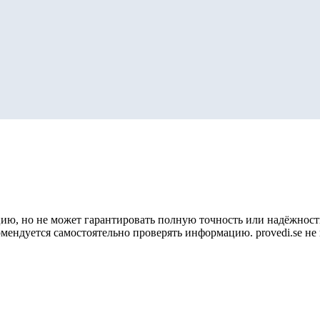
ию, но не может гарантировать полную точность или надёжность
омендуется самостоятельно проверять информацию. provedi.se н