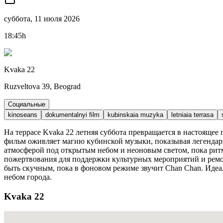
суббота, 11 июля 2026
18:45h
Kvaka 22
Ruzveltova 39, Beograd
Социальные
kinoseans
dokumentalnyi film
kubinskaia muzyka
letniaia terrasa
На террасе Kvaka 22 летняя суббота превращается в настоящее 
фильм оживляет магию кубинской музыки, показывая легендарн
атмосферой под открытым небом и неоновым светом, пока ри
пожертвования для поддержки культурных мероприятий и ремон
быть скучным, пока в фоновом режиме звучит Chan Chan. Идеа
небом города.
Kvaka 22