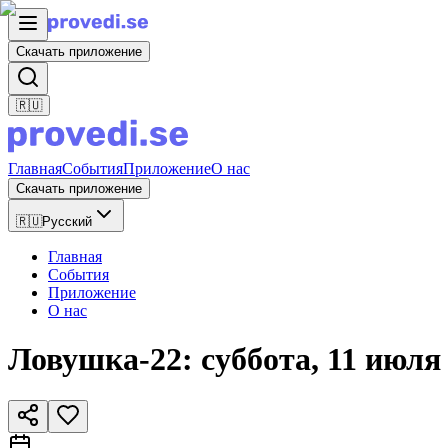
Скачать приложение
🇷🇺
Главная
События
Приложение
О нас
Скачать приложение
🇷🇺
Русский
Главная
События
Приложение
О нас
Ловушка-22: суббота, 11 июля 