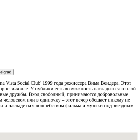
elgrad
 Vista Social Club' 1999 года режиссера Вима Вендера. Этот
рнеги-холле. У публики есть возможность насладиться теплой
новые дружбы. Вход свободный, принимаются добровольные
 человеком или в одиночку – этот вечер обещает никому не
ми и насладиться волшебством фильма и музыки под звездным