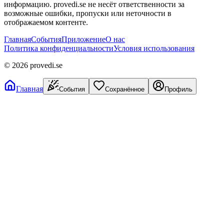
информацию. provedi.se не несёт ответственности за
возможные ошибки, пропуски или неточности в
отображаемом контенте.
Главная
События
Приложение
О нас
Политика конфиденциальности
Условия использования
©
2026
provedi.se
Главная
События
Сохранённое
Профиль