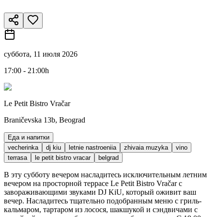
суббота, 11 июля 2026
17:00 - 21:00h
Le Petit Bistro Vračar
Braničevska 13b, Beograd
Еда и напитки
vecherinka
dj kiu
letnie nastroeniia
zhivaia muzyka
vino
terrasa
le petit bistro vracar
belgrad
В эту субботу вечером насладитесь исключительным летним
вечером на просторной террасе Le Petit Bistro Vračar с
завораживающими звуками DJ KiU, который оживит ваш
вечер. Насладитесь тщательно подобранным меню с гриль-
кальмаром, тартаром из лосося, шакшукой и сэндвичами с