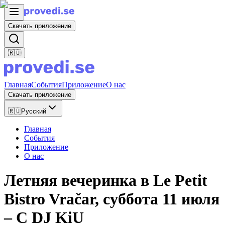
Скачать приложение
🇷🇺
Главная
События
Приложение
О нас
Скачать приложение
🇷🇺
Русский
Главная
События
Приложение
О нас
Летняя вечеринка в Le Petit
Bistro Vračar, суббота 11 июля
– С DJ KiU