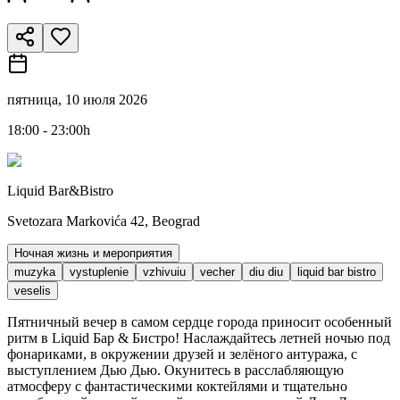
пятница, 10 июля 2026
18:00 - 23:00h
Liquid Bar&Bistro
Svetozara Markovića 42, Beograd
Ночная жизнь и мероприятия
muzyka
vystuplenie
vzhivuiu
vecher
diu diu
liquid bar bistro
veselis
Пятничный вечер в самом сердце города приносит особенный
ритм в Liquid Бар & Бистро! Наслаждайтесь летней ночью под
фонариками, в окружении друзей и зелёного антуража, с
выступлением Дью Дью. Окунитесь в расслабляющую
атмосферу с фантастическими коктейлями и тщательно