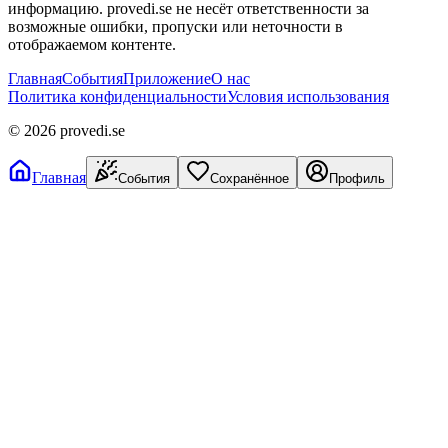
информацию. provedi.se не несёт ответственности за
возможные ошибки, пропуски или неточности в
отображаемом контенте.
Главная
События
Приложение
О нас
Политика конфиденциальности
Условия использования
©
2026
provedi.se
Главная
События
Сохранённое
Профиль