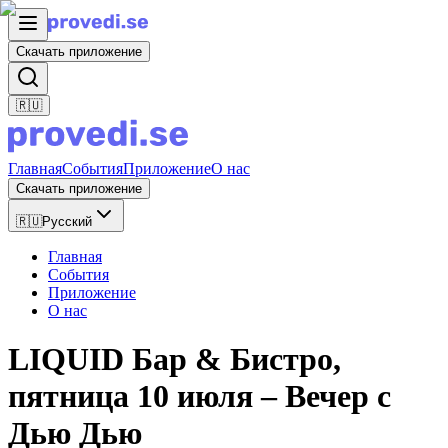
Скачать приложение
🇷🇺
Главная
События
Приложение
О нас
Скачать приложение
🇷🇺
Русский
Главная
События
Приложение
О нас
LIQUID Бар & Бистро,
пятница 10 июля – Вечер с
Дью Дью