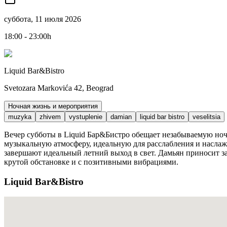
суббота, 11 июля 2026
18:00 - 23:00h
Liquid Bar&Bistro
Svetozara Markovića 42, Beograd
Ночная жизнь и мероприятия
muzyka
zhivem
vystuplenie
damian
liquid bar bistro
veselitsia
Вечер субботы в Liquid Бар&Бистро обещает незабываемую ноч
музыкальную атмосферу, идеальную для расслабления и насла
завершают идеальный летний выход в свет. Дамьян приносит за
крутой обстановке и с позитивными вибрациями.
Liquid Bar&Bistro