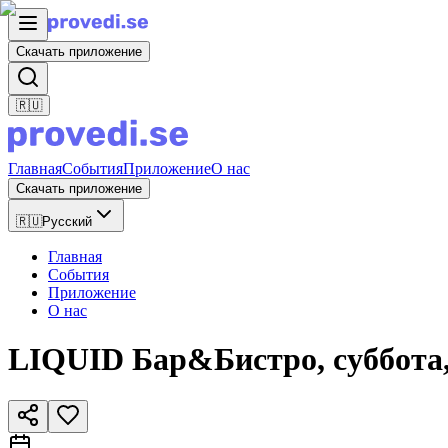
Скачать приложение
🇷🇺
Главная
События
Приложение
О нас
Скачать приложение
🇷🇺
Русский
Главная
События
Приложение
О нас
LIQUID Бар&Бистро, суббота,