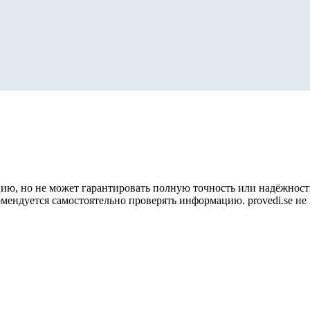
ию, но не может гарантировать полную точность или надёжность
омендуется самостоятельно проверять информацию. provedi.se н