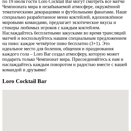
по 19 июля гости Loro Cocktail Bar могут смотреть все матчи
Чемпионата мира в незабываемой атмосфере, окружённой
тематическими декорациями и футбольными фанатами. Наше
специально разработанное меню коктейлей, вдохновлённое
мировыми командами, предлагает экзотические вкусы и
стикеры любимых игроков с каждым коктейлем.
Наслаждайтесь бесплатными закусками во время трансляций
матчей и воспользуйтесь нашим специальным предложением
на пиво: каждое четвёртое пиво бесплатно (3+1). Это
идеальное место для боления, общения и празднования
каждого гола – Loro Bar создал атмосферу, которую может
подарить только Чемпионат мира. Присоединяйтесь к нам и
наслаждайтесь каждым поворотом и радостью вместе с вашей
командой и друзьями!
Loro Cocktail Bar