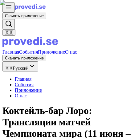
Скачать приложение
🇷🇺
Главная
События
Приложение
О нас
Скачать приложение
🇷🇺
Русский
Главная
События
Приложение
О нас
Коктейль-бар Лоро:
Трансляции матчей
Чемпионата мира (11 июня –