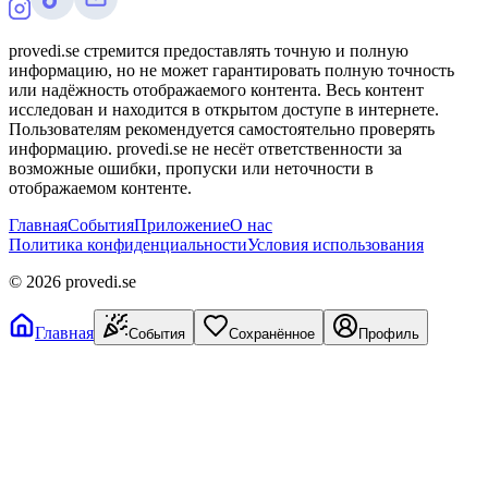
provedi.se стремится предоставлять точную и полную
информацию, но не может гарантировать полную точность
или надёжность отображаемого контента. Весь контент
исследован и находится в открытом доступе в интернете.
Пользователям рекомендуется самостоятельно проверять
информацию. provedi.se не несёт ответственности за
возможные ошибки, пропуски или неточности в
отображаемом контенте.
Главная
События
Приложение
О нас
Политика конфиденциальности
Условия использования
©
2026
provedi.se
Главная
События
Сохранённое
Профиль