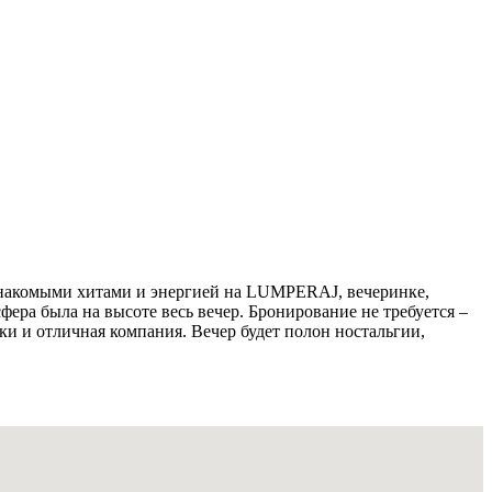
я знакомыми хитами и энергией на LUMPERAJ, вечеринке,
ера была на высоте весь вечер. Бронирование не требуется –
ки и отличная компания. Вечер будет полон ностальгии,