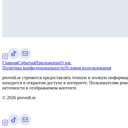
Главная
События
Приложение
О нас
Политика конфиденциальности
Условия использования
provedi.se стремится предоставлять точную и полную информац
находится в открытом доступе в интернете. Пользователям рек
неточности в отображаемом контенте.
©
2026
provedi.se