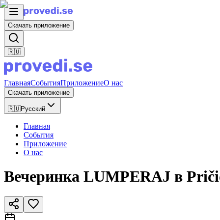
Скачать приложение
🇷🇺
Главная
События
Приложение
О нас
Скачать приложение
🇷🇺
Русский
Главная
События
Приложение
О нас
Вечеринка LUMPERAJ в Pričica