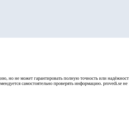
ию, но не может гарантировать полную точность или надёжность
омендуется самостоятельно проверять информацию. provedi.se н