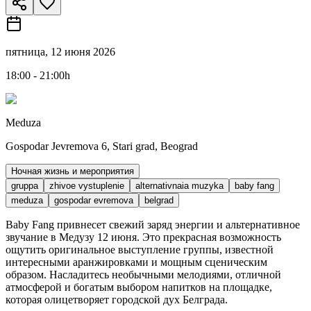
пятница, 12 июня 2026
18:00 - 21:00h
Meduza
Gospodar Jevremova 6, Stari grad, Beograd
Ночная жизнь и мероприятия
gruppa
zhivoe vystuplenie
alternativnaia muzyka
baby fang
meduza
gospodar evremova
belgrad
Baby Fang привнесет свежий заряд энергии и альтернативное
звучание в Медузу 12 июня. Это прекрасная возможность
ощутить оригинальное выступление группы, известной
интересными аранжировками и мощным сценическим
образом. Насладитесь необычными мелодиями, отличной
атмосферой и богатым выбором напитков на площадке,
которая олицетворяет городской дух Белграда.