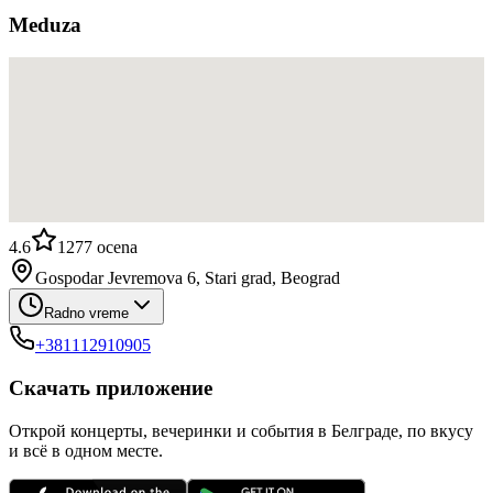
Meduza
4.6
1277
ocena
Gospodar Jevremova 6, Stari grad, Beograd
Radno vreme
+381112910905
Скачать приложение
Открой концерты, вечеринки и события в Белграде, по вкусу
и всё в одном месте.