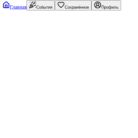
Главная
События
Сохранённое
Профиль