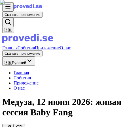
Скачать приложение
🇷🇺
Главная
События
Приложение
О нас
Скачать приложение
🇷🇺
Русский
Главная
События
Приложение
О нас
Медуза, 12 июня 2026: живая
сессия Baby Fang