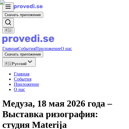
Скачать приложение
🇷🇺
Главная
События
Приложение
О нас
Скачать приложение
🇷🇺
Русский
Главная
События
Приложение
О нас
Медуза, 18 мая 2026 года –
Выставка ризография:
студия Materija