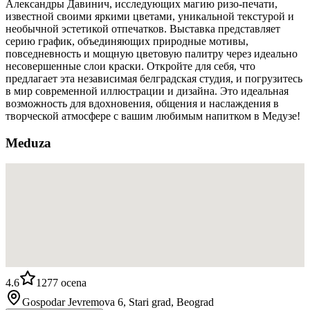
Александры Давинич, исследующих магию ризо-печати,
известной своими яркими цветами, уникальной текстурой и
необычной эстетикой отпечатков. Выставка представляет
серию график, объединяющих природные мотивы,
повседневность и мощную цветовую палитру через идеально
несовершенные слои краски. Откройте для себя, что
предлагает эта независимая белградская студия, и погрузитесь
в мир современной иллюстрации и дизайна. Это идеальная
возможность для вдохновения, общения и наслаждения в
творческой атмосфере с вашим любимым напитком в Медузе!
Meduza
4.6
1277
ocena
Gospodar Jevremova 6, Stari grad, Beograd