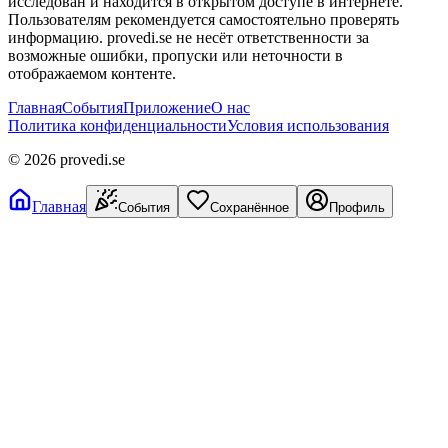
исследован и находится в открытом доступе в интернете.
Пользователям рекомендуется самостоятельно проверять
информацию. provedi.se не несёт ответственности за
возможные ошибки, пропуски или неточности в
отображаемом контенте.
Главная
События
Приложение
О нас
Политика конфиденциальности
Условия использования
©
2026
provedi.se
Главная
События
Сохранённое
Профиль