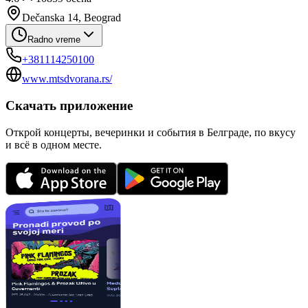
Dečanska 14, Beograd
Radno vreme
+381114250100
www.mtsdvorana.rs/
Скачать приложение
Открой концерты, вечеринки и события в Белграде, по вкусу
и всё в одном месте.