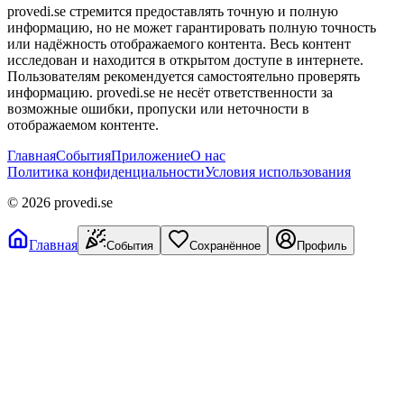
provedi.se стремится предоставлять точную и полную
информацию, но не может гарантировать полную точность
или надёжность отображаемого контента. Весь контент
исследован и находится в открытом доступе в интернете.
Пользователям рекомендуется самостоятельно проверять
информацию. provedi.se не несёт ответственности за
возможные ошибки, пропуски или неточности в
отображаемом контенте.
Главная
События
Приложение
О нас
Политика конфиденциальности
Условия использования
©
2026
provedi.se
Главная
События
Сохранённое
Профиль