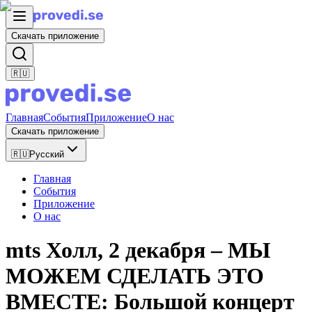
Скачать приложение
🇷🇺
Главная
События
Приложение
О нас
Скачать приложение
🇷🇺
Русский
Главная
События
Приложение
О нас
mts Холл, 2 декабря – МЫ
МОЖЕМ СДЕЛАТЬ ЭТО
ВМЕСТЕ: Большой концерт