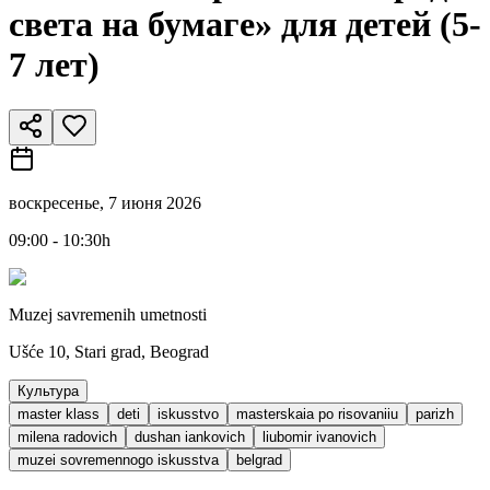
света на бумаге» для детей (5-
7 лет)
воскресенье, 7 июня 2026
09:00 - 10:30h
Muzej savremenih umetnosti
Ušće 10, Stari grad, Beograd
Культура
master klass
deti
iskusstvo
masterskaia po risovaniiu
parizh
milena radovich
dushan iankovich
liubomir ivanovich
muzei sovremennogo iskusstva
belgrad