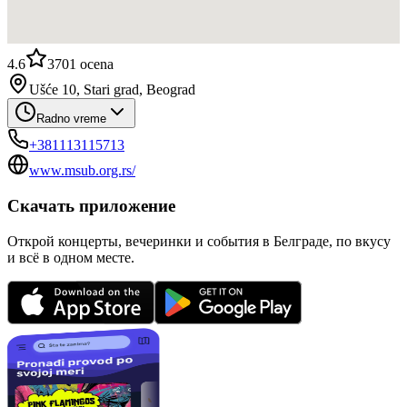
4.6
3701
ocena
Ušće 10, Stari grad, Beograd
Radno vreme
+381113115713
www.msub.org.rs/
Скачать приложение
Открой концерты, вечеринки и события в Белграде, по вкусу
и всё в одном месте.