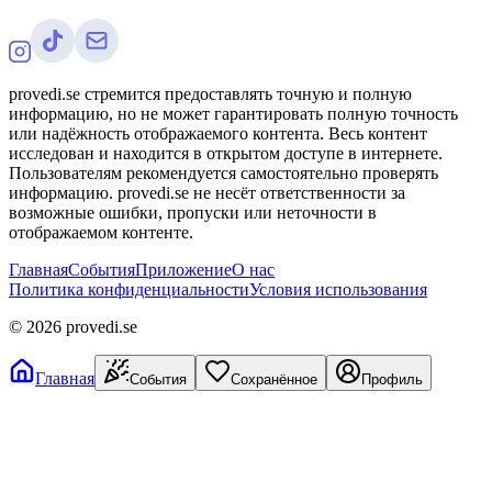
provedi.se стремится предоставлять точную и полную
информацию, но не может гарантировать полную точность
или надёжность отображаемого контента. Весь контент
исследован и находится в открытом доступе в интернете.
Пользователям рекомендуется самостоятельно проверять
информацию. provedi.se не несёт ответственности за
возможные ошибки, пропуски или неточности в
отображаемом контенте.
Главная
События
Приложение
О нас
Политика конфиденциальности
Условия использования
©
2026
provedi.se
Главная
События
Сохранённое
Профиль