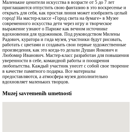
Маленькие ценители искусства в возрасте от 5 до 7 лет
приглашаются отпустить свою фантазию в это воскресенье и
открыть для себя, как простая линия может изобразить целый
город! На мастер-классе «Город света на бумаге» в Музее
современного искусства дети через игру и творческое
выражение узнают о Париже как вечном источнике
вдохновения для художников. Под руководством Милены
Радович, куратора и гида музея, участники будут рисовать,
работать с цветами и создавать свои первые художественные
произведения, как это когда-то делали Душан Янкович и
Любомир Иванович. Мастер-класс разработан для повышения
уверенности в себе, командной работы и поощрения
любопытства. Каждый участник унесет с собой свое творение
в качестве памятного подарка. Все материалы
предоставляются, а атмосфера музея дополнительно
вдохновляет маленьких творцов.
Muzej savremenih umetnosti