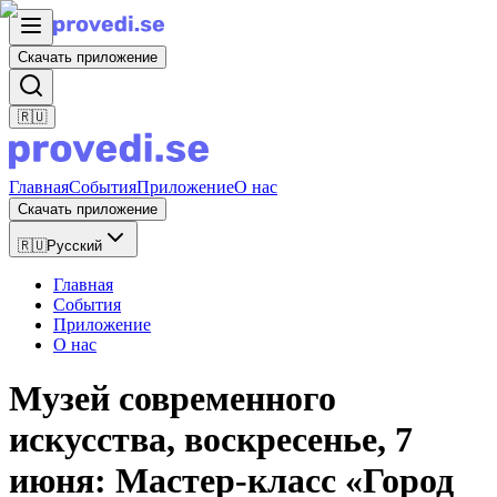
Скачать приложение
🇷🇺
Главная
События
Приложение
О нас
Скачать приложение
🇷🇺
Русский
Главная
События
Приложение
О нас
Музей современного
искусства, воскресенье, 7
июня: Мастер-класс «Город