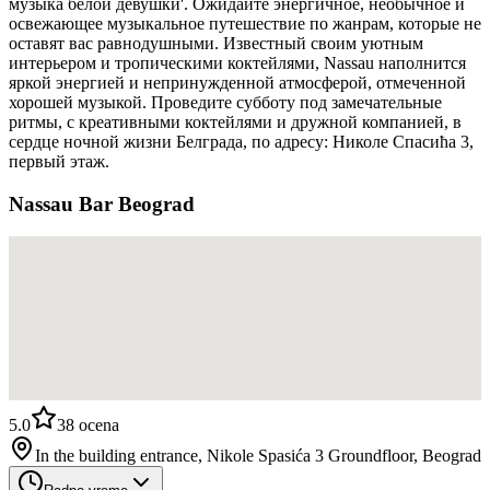
музыка белой девушки'. Ожидайте энергичное, необычное и
освежающее музыкальное путешествие по жанрам, которые не
оставят вас равнодушными. Известный своим уютным
интерьером и тропическими коктейлями, Nassau наполнится
яркой энергией и непринужденной атмосферой, отмеченной
хорошей музыкой. Проведите субботу под замечательные
ритмы, с креативными коктейлями и дружной компанией, в
сердце ночной жизни Белграда, по адресу: Николе Спасића 3,
первый этаж.
Nassau Bar Beograd
5.0
38
ocena
In the building entrance, Nikole Spasića 3 Groundfloor, Beograd