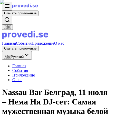
Скачать приложение
🇷🇺
Главная
События
Приложение
О нас
Скачать приложение
🇷🇺
Русский
Главная
События
Приложение
О нас
Nassau Bar Белград, 11 июля
– Нема Ня DJ-сет: Самая
мужественная музыка белой