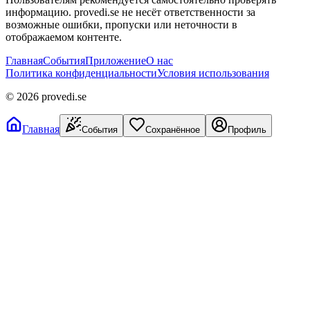
информацию. provedi.se не несёт ответственности за
возможные ошибки, пропуски или неточности в
отображаемом контенте.
Главная
События
Приложение
О нас
Политика конфиденциальности
Условия использования
©
2026
provedi.se
Главная
События
Сохранённое
Профиль