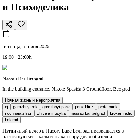
и Психоделика
пятница, 5 июня 2026
19:00 - 23:00h
Nassau Bar Beograd
In the building entrance, Nikole Spasića 3 Groundfloor, Beograd
Ночная жизнь и мероприятия
dj
garazhnyi rok
garazhnyi pank
pank bliuz
proto pank
nochnaia zhizn
zhivaia muzyka
nassau bar belgrad
broken radio
belgrad
Пятничный вечер в Нассау Баре Белград превращается в
настоящую музыкальную авантюру для любителей