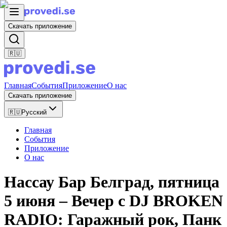
Скачать приложение
🇷🇺
Главная
События
Приложение
О нас
Скачать приложение
🇷🇺
Русский
Главная
События
Приложение
О нас
Нассау Бар Белград, пятница
5 июня – Вечер с DJ BROKEN
RADIO: Гаражный рок, Панк