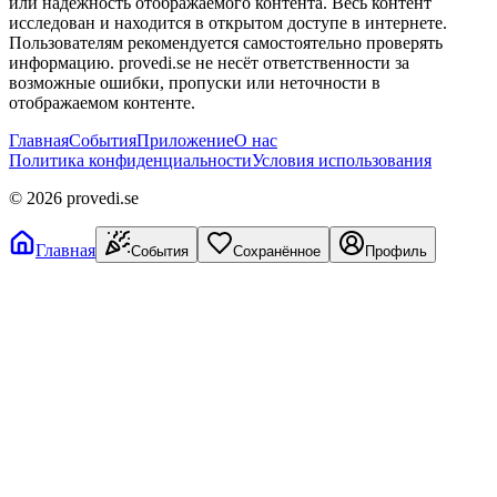
или надёжность отображаемого контента. Весь контент
исследован и находится в открытом доступе в интернете.
Пользователям рекомендуется самостоятельно проверять
информацию. provedi.se не несёт ответственности за
возможные ошибки, пропуски или неточности в
отображаемом контенте.
Главная
События
Приложение
О нас
Политика конфиденциальности
Условия использования
©
2026
provedi.se
Главная
События
Сохранённое
Профиль