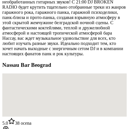
необработанных гитарных звуков! С 21:00 DJ BROKEN
RADIO будет крутить тщательно отобранные треки из жанров
гаражного рока, гаражного панка, гаражной психоделики,
панк-блюза и прото-панка, создавая взрывную атмосферу в
этой скрытой жемчужине белградской ночной сцены. С
фантастическими коктейлями, теплой и дружелюбной
атмосферой и настоящей тропической атмосферой бара
Нассау, вас ждет музыкальное удовольствие для всех, кто
любит изучать разные звуки. Идеально подходит тем, кто
хочет начать выходные с энергичным сетом DJ и в компании
настоящих фанатов панк и рок культуры.
Nassau Bar Beograd
5.0
38
ocena