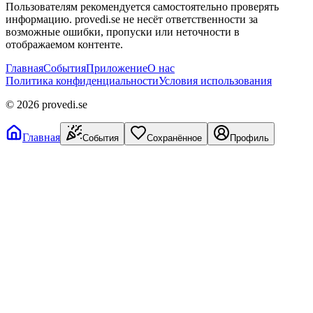
Пользователям рекомендуется самостоятельно проверять
информацию. provedi.se не несёт ответственности за
возможные ошибки, пропуски или неточности в
отображаемом контенте.
Главная
События
Приложение
О нас
Политика конфиденциальности
Условия использования
©
2026
provedi.se
Главная
События
Сохранённое
Профиль