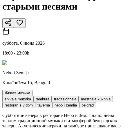
старыми песнями
суббота, 6 июня 2026
18:00 - 23:00h
Nebo i Zemlja
Karađorđeva 15, Beograd
Живая музыка
zhivaia muzyka
tambura
traditsionnaia
mestnaia kukhnia
restoran s vidom
taverna
nebo i zemlia
belgrad
Субботние вечера в ресторане Небо и Земля наполнены
теплом традиционной музыки и атмосферой белградских
таверн. Акустические играки на тамбуре приглашают вас в