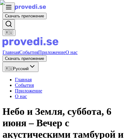
Скачать приложение
🇷🇺
Главная
События
Приложение
О нас
Скачать приложение
🇷🇺
Русский
Главная
События
Приложение
О нас
Небо и Земля, суббота, 6
июня – Вечер с
акустическими тамбурой и