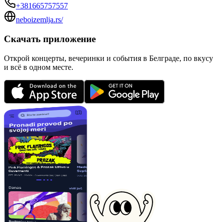
+381665757557
neboizemlja.rs/
Скачать приложение
Открой концерты, вечеринки и события в Белграде, по вкусу
и всё в одном месте.