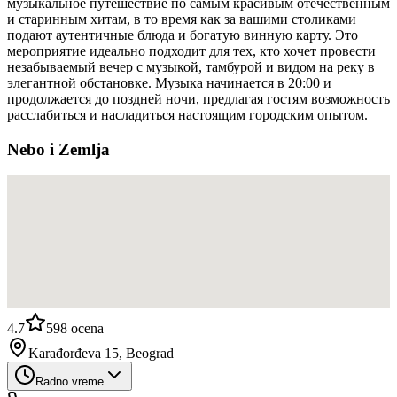
музыкальное путешествие по самым красивым отечественным
и старинным хитам, в то время как за вашими столиками
подают аутентичные блюда и богатую винную карту. Это
мероприятие идеально подходит для тех, кто хочет провести
незабываемый вечер с музыкой, тамбурой и видом на реку в
элегантной обстановке. Музыка начинается в 20:00 и
продолжается до поздней ночи, предлагая гостям возможность
расслабиться и насладиться настоящим городским опытом.
Nebo i Zemlja
4.7
598
ocena
Karađorđeva 15, Beograd
Radno vreme