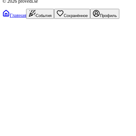
©
2026
provedi.se
Главная
События
Сохранённое
Профиль