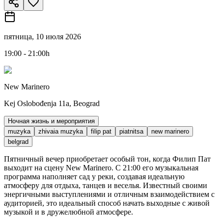
пятница, 10 июля 2026
19:00 - 21:00h
New Marinero
Kej Oslobođenja 11a, Beograd
Ночная жизнь и мероприятия
muzyka
zhivaia muzyka
filip pat
piatnitsa
new marinero
belgrad
Пятничный вечер приобретает особый тон, когда Филип Пат
выходит на сцену New Marinero. С 21:00 его музыкальная
программа наполняет сад у реки, создавая идеальную
атмосферу для отдыха, танцев и веселья. Известный своими
энергичными выступлениями и отличным взаимодействием с
аудиторией, это идеальный способ начать выходные с живой
музыкой и в дружелюбной атмосфере.