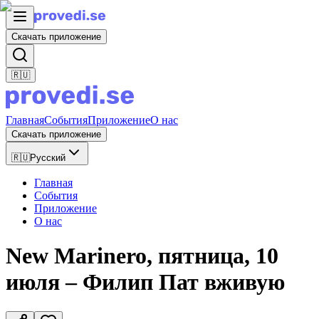
Скачать приложение
🇷🇺
Главная
События
Приложение
О нас
Скачать приложение
🇷🇺
Русский
Главная
События
Приложение
О нас
New Marinero, пятница, 10
июля – Филип Пат вживую