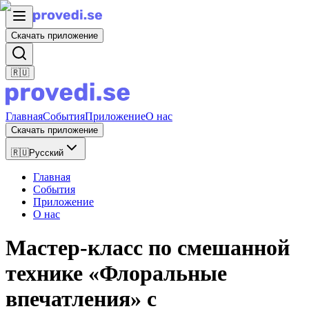
Скачать приложение
🇷🇺
Главная
События
Приложение
О нас
Скачать приложение
🇷🇺
Русский
Главная
События
Приложение
О нас
Мастер-класс по смешанной
технике «Флоральные
впечатления» с