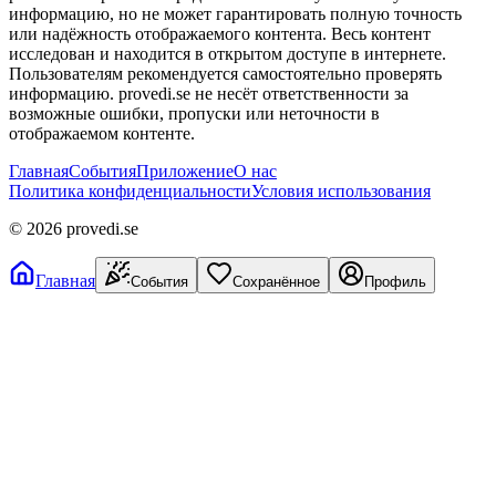
информацию, но не может гарантировать полную точность
или надёжность отображаемого контента. Весь контент
исследован и находится в открытом доступе в интернете.
Пользователям рекомендуется самостоятельно проверять
информацию. provedi.se не несёт ответственности за
возможные ошибки, пропуски или неточности в
отображаемом контенте.
Главная
События
Приложение
О нас
Политика конфиденциальности
Условия использования
©
2026
provedi.se
Главная
События
Сохранённое
Профиль