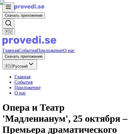
Скачать приложение
🇷🇺
Главная
События
Приложение
О нас
Скачать приложение
🇷🇺
Русский
Главная
События
Приложение
О нас
Опера и Театр
'Мадленианум', 25 октября –
Премьера драматического