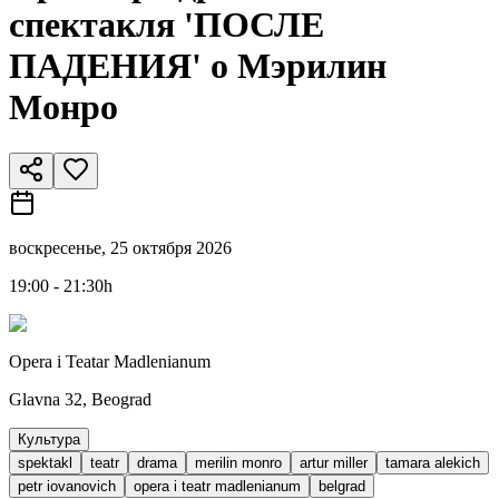
спектакля 'ПОСЛЕ
ПАДЕНИЯ' о Мэрилин
Монро
воскресенье, 25 октября 2026
19:00 - 21:30h
Opera i Teatar Madlenianum
Glavna 32, Beograd
Культура
spektakl
teatr
drama
merilin monro
artur miller
tamara alekich
petr iovanovich
opera i teatr madlenianum
belgrad