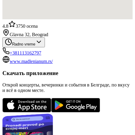
4.8
3750
ocena
Glavna 32, Beograd
Radno vreme
+381113162797
www.madlenianum.rs/
Скачать приложение
Открой концерты, вечеринки и события в Белграде, по вкусу
и всё в одном месте.