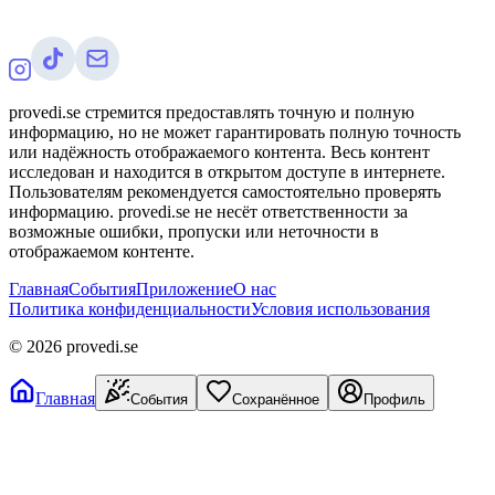
provedi.se стремится предоставлять точную и полную
информацию, но не может гарантировать полную точность
или надёжность отображаемого контента. Весь контент
исследован и находится в открытом доступе в интернете.
Пользователям рекомендуется самостоятельно проверять
информацию. provedi.se не несёт ответственности за
возможные ошибки, пропуски или неточности в
отображаемом контенте.
Главная
События
Приложение
О нас
Политика конфиденциальности
Условия использования
©
2026
provedi.se
Главная
События
Сохранённое
Профиль