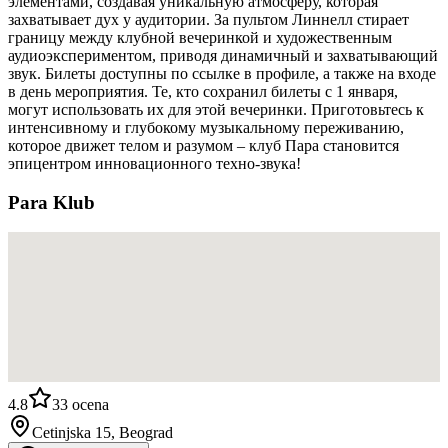
элементами, создавая уникальную атмосферу, которая
захватывает дух у аудитории. За пультом Линнелл стирает
границу между клубной вечеринкой и художественным
аудиоэкспериментом, приводя динамичный и захватывающий
звук. Билеты доступны по ссылке в профиле, а также на входе
в день мероприятия. Те, кто сохранил билеты с 1 января,
могут использовать их для этой вечеринки. Приготовьтесь к
интенсивному и глубокому музыкальному переживанию,
которое движет телом и разумом – клуб Пара становится
эпицентром инновационного техно-звука!
Para Klub
4.8
33
ocena
Cetinjska 15, Beograd