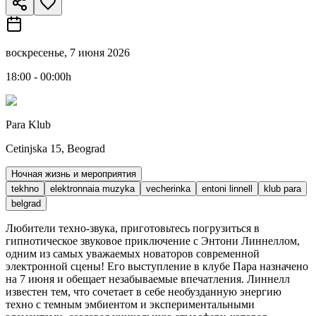
воскресенье, 7 июня 2026
18:00 - 00:00h
Para Klub
Cetinjska 15, Beograd
Ночная жизнь и мероприятия
tekhno
elektronnaia muzyka
vecherinka
entoni linnell
klub para
belgrad
Любители техно-звука, приготовьтесь погрузиться в
гипнотическое звуковое приключение с Энтони Линнеллом,
одним из самых уважаемых новаторов современной
электронной сцены! Его выступление в клубе Пара назначено
на 7 июня и обещает незабываемые впечатления. Линнелл
известен тем, что сочетает в себе необузданную энергию
техно с темным эмбиентом и экспериментальными