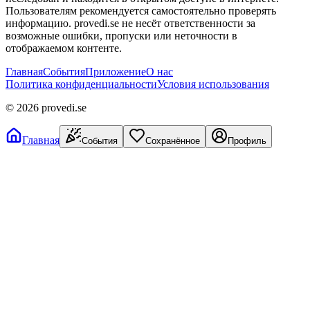
Пользователям рекомендуется самостоятельно проверять
информацию. provedi.se не несёт ответственности за
возможные ошибки, пропуски или неточности в
отображаемом контенте.
Главная
События
Приложение
О нас
Политика конфиденциальности
Условия использования
©
2026
provedi.se
Главная
События
Сохранённое
Профиль