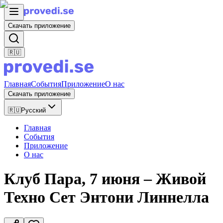
Скачать приложение
🇷🇺
Главная
События
Приложение
О нас
Скачать приложение
🇷🇺
Русский
Главная
События
Приложение
О нас
Клуб Пара, 7 июня – Живой
Техно Сет Энтони Линнелла