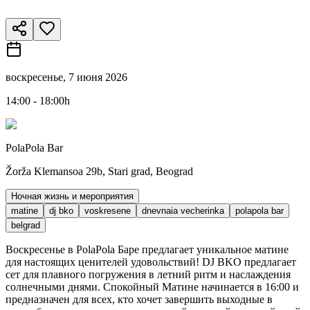
воскресенье, 7 июня 2026
14:00 - 18:00h
PolaPola Bar
Žorža Klemansoa 29b, Stari grad, Beograd
Ночная жизнь и мероприятия
matine
dj bko
voskresene
dnevnaia vecherinka
polapola bar
belgrad
Воскресенье в PolaPola Баре предлагает уникальное матине
для настоящих ценителей удовольствий! DJ BKO предлагает
сет для плавного погружения в летний ритм и наслаждения
солнечными днями. Спокойный Матине начинается в 16:00 и
предназначен для всех, кто хочет завершить выходные в