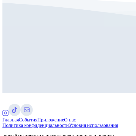
Главная
События
Приложение
О нас
Политика конфиденциальности
Условия использования
provedi.se стремится предоставлять точную и полную