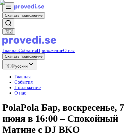
Скачать приложение
🇷🇺
Главная
События
Приложение
О нас
Скачать приложение
🇷🇺
Русский
Главная
События
Приложение
О нас
PolaPola Бар, воскресенье, 7
июня в 16:00 – Спокойный
Матине с DJ BKO